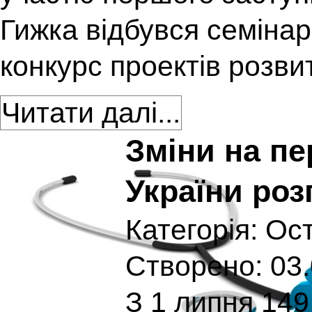
Гижка відбувся семіна
конкурс проектів розви
Читати далі...
Зміни на п
України ро
Категорія:
Ост
Створено: 03.
З 1 липня 149