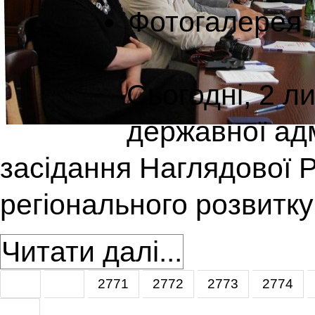
Фотогалерея
Сьогодні, 2 л
державної адм
засідання Наглядової 
регіонального розвитку
Читати далі...
2771
2772
2773
2774