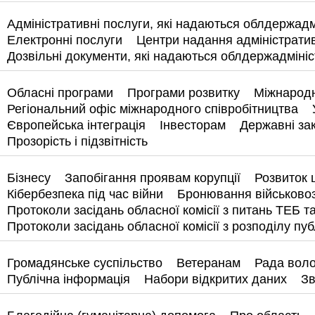
Адміністративні послуги, які надаються облдержадм
Електронні послуги
Центри надання адміністратив
Дозвільні документи, які надаються облдержадмініс
Обласні програми
Програми розвитку
Міжнародн
Регіональний офіс міжнародного співробітництва
Європейська інтеграція
Інвесторам
Державні зак
Прозорість і підзвітність
Бізнесу
Запобігання проявам корупції
Розвиток 
Кібербезпека під час війни
Бронювання військово
Протоколи засідань обласної комісії з питань ТЕБ т
Протоколи засідань обласної комісії з розподілу пуб
Громадянське суспільство
Ветеранам
Рада воло
Публічна інформація
Набори відкритих даних
Зв