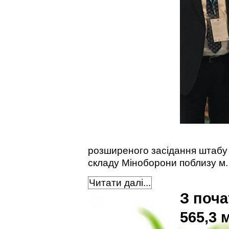
розширеного засідання штабу з 
складу Міноборони поблизу м.
Читати далі...
З поча
565,3 