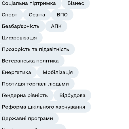
Соціальна підтримка
Бізнес
Спорт
Освіта
ВПО
Безбар'єрність
АПК
Цифровізація
Прозорість та підзвітність
Ветеранська політика
Енергетика
Мобілізація
Протидія торгівлі людьми
Гендерна рівність
Відбудова
Реформа шкільного харчування
Державні програми