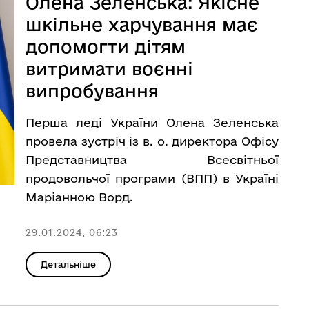
Олена Зеленська: Якісне
шкільне харчування має
допомогти дітям
витримати воєнні
випробування
Перша леді України Олена Зеленська
провела зустріч із в. о. директора Офісу
Представництва Всесвітньої
продовольчої програми (ВПП) в Україні
Маріанною Ворд.
29.01.2024, 06:23
Детальніше