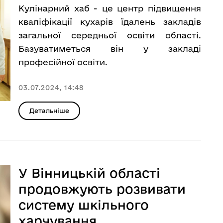
Кулінарний хаб - це центр підвищення
кваліфікації кухарів їдалень закладів
загальної середньої освіти області.
Базуватиметься він у закладі
професійної освіти.
03.07.2024, 14:48
Детальніше
У Вінницькій області
продовжують розвивати
систему шкільного
харчування