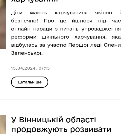
Діти мають харчуватися якісно і
безпечно! Про це йшлося під час
онлайн наради з питань упровадження
реформи шкільного харчування, яка
відбулась за участю Першої леді Олени
Зеленської.
15.04.2024, 07:15
Детальніше
У Вінницькій області
продовжують розвивати