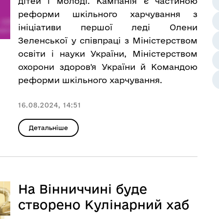
дітей і молоді. Кампанія є частиною
реформи шкільного харчування з
ініціативи першої леді Олени
Зеленської у співпраці з Міністерством
освіти і науки України, Міністерством
охорони здоров'я України й Командою
реформи шкільного харчування.
16.08.2024, 14:51
Детальніше
На Вінниччині буде
створено Кулінарний хаб