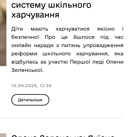
систему шкільного
харчування
Діти мають харчуватися якісно і
безпечно! Про це йшлося під час
онлайн наради з питань упровадження
реформи шкільного харчування, яка
відбулась за участю Першої леді Олени
Зеленської.
10.04.2024, 12:39
Детальніше