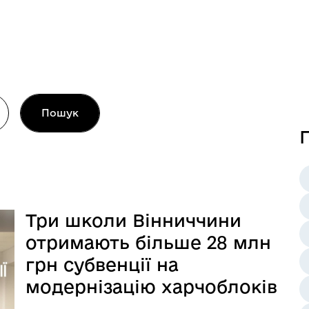
Пошук
П
Три школи Вінниччини
отримають більше 28 млн
грн субвенції на
модернізацію харчоблоків