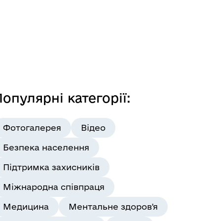
опулярні категорії:
Фотогалерея
Відео
Безпека населення
Підтримка захисників
Міжнародна співпраця
Медицина
Ментальне здоров'я