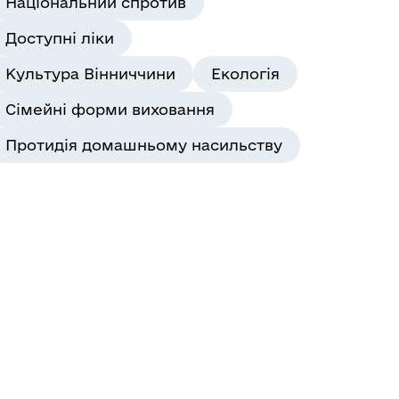
Національний спротив
Доступні ліки
Культура Вінниччини
Екологія
Сімейні форми виховання
Протидія домашньому насильству