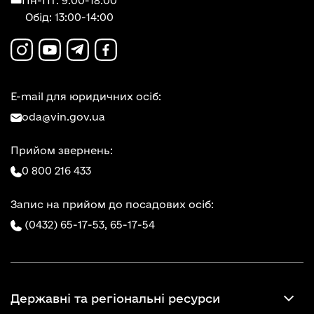
Пн-Пт: 9:00-18:00
Обід: 13:00-14:00
E-mail для юридичних осіб:
oda@vin.gov.ua
Прийом звернень:
0 800 216 433
Запис на прийом до посадових осіб:
(0432) 65-17-53,
65-17-54
Державні та регіональні ресурси