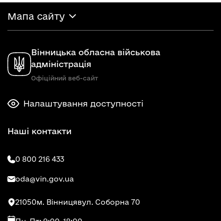
Мапа сайту
Вінницька обласна військова
адміністрація
Офіційний веб-сайт
Налаштування доступності
Наші контакти
0 800 216 433
oda@vin.gov.ua
21050
м. Вінниця
вул. Соборна 70