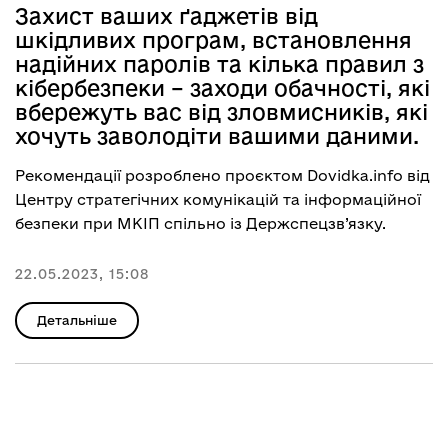
Захист ваших ґаджетів від
шкідливих програм, встановлення
надійних паролів та кілька правил з
кібербезпеки – заходи обачності, які
вбережуть вас від зловмисників, які
хочуть заволодіти вашими даними.
Рекомендації розроблено проєктом Dovidka.info від
Центру стратегічних комунікацій та інформаційної
безпеки при МКІП спільно із Держспецзв’язку.
22.05.2023, 15:08
Детальніше