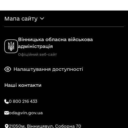
Мапа сайту
Вінницька обласна військова
адміністрація
Офіційний веб-сайт
Налаштування доступності
Наші контакти
0 800 216 433
oda@vin.gov.ua
21050
м. Вінниця
вул. Соборна 70