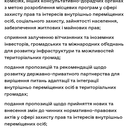
комісіях, інших консультативно-дорадчих органах
з метою розроблення місцевих програм у сфері
захисту прав та інтересів внутрішньо переміщених
осіб, соціального захисту, зайнятості населення,
забезпечення житлових і майнових прав;
сприяння залученню вітчизняних та іноземних
інвесторів, громадських та міжнародних об’єднань
для розвитку інфраструктури та можливостей
територіальних громад;
подання пропозицій та рекомендацій щодо
розвитку державно-приватного партнерства для
вирішення питань адаптації та інтеграції
внутрішньо переміщених осіб в територіальних
громадах;
подання пропозицій щодо прийняття нових та
внесення змін до чинних нормативно-правових
актів у сфері захисту прав та інтересів внутрішньо
переміщених осіб;