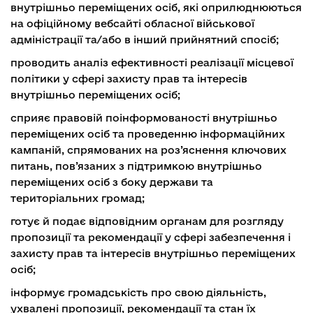
внутрішньо переміщених осіб, які оприлюднюються
на офіційному вебсайті обласної військової
адміністрації та/або в інший прийнятний спосіб;
проводить аналіз ефективності реалізації місцевої
політики у сфері захисту прав та інтересів
внутрішньо переміщених осіб;
сприяє правовій поінформованості внутрішньо
переміщених осіб та проведенню інформаційних
кампаній, спрямованих на роз’яснення ключових
питань, пов’язаних з підтримкою внутрішньо
переміщених осіб з боку держави та
територіальних громад;
готує й подає відповідним органам для розгляду
пропозиції та рекомендації у сфері забезпечення і
захисту прав та інтересів внутрішньо переміщених
осіб;
інформує громадськість про свою діяльність,
ухвалені пропозиції, рекомендації та стан їх