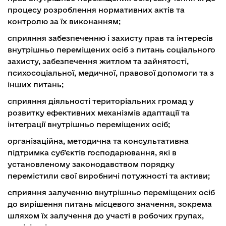
процесу розроблення нормативних актів та
контролю за їх виконанням;
сприяння забезпеченню і захисту прав та інтересів
внутрішньо переміщених осіб з питань соціального
захисту, забезпечення житлом та зайнятості,
психосоціальної, медичної, правової допомоги та з
інших питань;
сприяння діяльності територіальних громад у
розвитку ефективних механізмів адаптації та
інтеграції внутрішньо переміщених осіб;
організаційна, методична та консультативна
підтримка суб’єктів господарювання, які в
установленому законодавством порядку
перемістили свої виробничі потужності та активи;
сприяння залученню внутрішньо переміщених осіб
до вирішення питань місцевого значення, зокрема
шляхом їх залучення до участі в робочих групах,