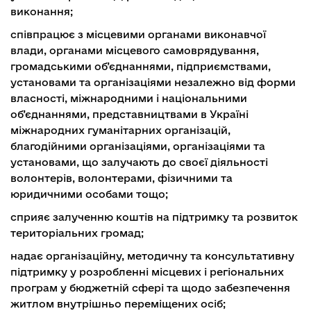
виконання;
співпрацює з місцевими органами виконавчої
влади, органами місцевого самоврядування,
громадськими об’єднаннями, підприємствами,
установами та організаціями незалежно від форми
власності, міжнародними і національними
об’єднаннями, представництвами в Україні
міжнародних гуманітарних організацій,
благодійними організаціями, організаціями та
установами, що залучають до своєї діяльності
волонтерів, волонтерами, фізичними та
юридичними особами тощо;
сприяє залученню коштів на підтримку та розвиток
територіальних громад;
надає організаційну, методичну та консультативну
підтримку у розробленні місцевих і регіональних
програм у бюджетній сфері та щодо забезпечення
житлом внутрішньо переміщених осіб;