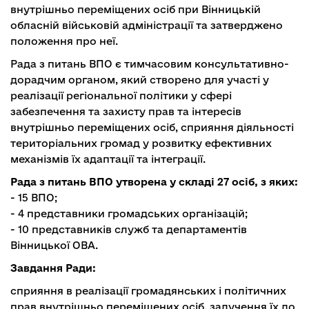
внутрішньо переміщених осіб при Вінницькій
обласній військовій адміністрації та затверджено
положення про неї.
Рада з питань ВПО є тимчасовим консультативно-
дорадчим органом, який створено для участі у
реалізації регіональної політики у сфері
забезпечення та захисту прав та інтересів
внутрішньо переміщених осіб, сприяння діяльності
територіальних громад у розвитку ефективних
механізмів їх адаптації та інтеграції.
Рада з питань ВПО утворена у складі 27 осіб, з яких:
- 15 ВПО;
- 4 представники громадських організацій;
- 10 представників служб та департаментів
Вінницької ОВА.
Завдання Ради:
сприяння в реалізації громадянських і політичних
прав внутрішньо переміщених осіб, залучення їх до