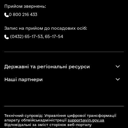
Прийом звернень:
0 800 216 433
Запис на прийом до посадових осіб:
(0432) 65-17-53,
65-17-54
Державні та регіональні ресурси
Наші партнери
Технічний супровід: Управління цифрової трансформації
апарату облвійськадміністрації
support@vin.gov.ua
Відповідальні за зміст сторінок веб-порталу