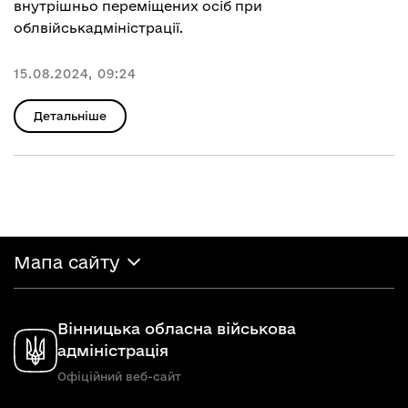
внутрішньо переміщених осіб при
облвійськадміністрації.
15.08.2024, 09:24
Детальніше
Мапа сайту
Вінницька обласна військова
адміністрація
Офіційний веб-сайт