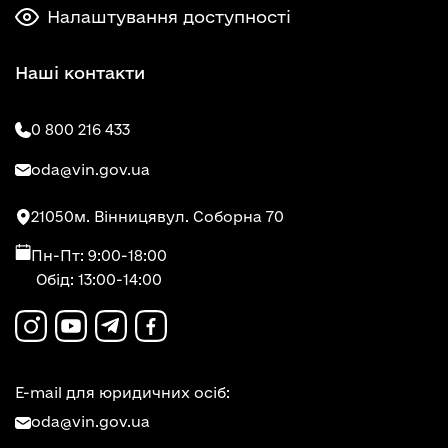
Налаштування доступності
Наші контакти
0 800 216 433
oda@vin.gov.ua
21050
м. Вінниця
вул. Соборна 70
Пн-Пт: 9:00-18:00
Обід: 13:00-14:00
E-mail для юридичних осіб:
oda@vin.gov.ua