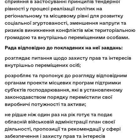
сприяння в застосуванні принципів тендерної
рівності у процесі реалізації політик на
регіональному та місцевому рівні для розвитку
соціальної згуртованості, зменшення напруги та
ризиків виникнення конфліктів між територіальною
громадою та внутрішньо переміщеними особами.
Рада відповідно до покладених на неї завдань:
розглядає питання щодо захисту прав та інтересів
внутрішньо переміщених осіб;
розробляє та пропонує до розгляду відповідним
органам проекти місцевих програм підтримки
суб’єктів господарювання, які в установленому
законодавством порядку перемістили свої
виробничі потужності та активи;
не рідше ніж один раз на рік готує та подає
обласній військовій адміністрації план своєї
діяльності, пропозиції та рекомендації у сфері
забезпечення і захисту прав та інтересів