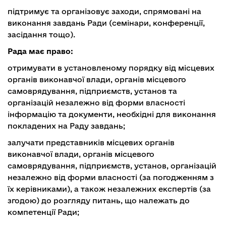
підтримує та організовує заходи, спрямовані на
виконання завдань Ради (семінари, конференції,
засідання тощо).
Рада має право:
отримувати в установленому порядку від місцевих
органів виконавчої влади, органів місцевого
самоврядування, підприємств, установ та
організацій незалежно від форми власності
інформацію та документи, необхідні для виконання
покладених на Раду завдань;
залучати представників місцевих органів
виконавчої влади, органів місцевого
самоврядування, підприємств, установ, організацій
незалежно від форми власності (за погодженням з
їх керівниками), а також незалежних експертів (за
згодою) до розгляду питань, що належать до
компетенції Ради;