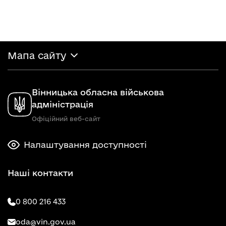
Мапа сайту
Вінницька обласна військова
адміністрація
Офіційний веб-сайт
Налаштування доступності
Наші контакти
0 800 216 433
oda@vin.gov.ua