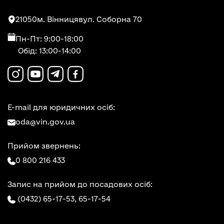
21050
м. Вінниця
вул. Соборна 70
Пн-Пт: 9:00-18:00
Обід: 13:00-14:00
E-mail для юридичних осіб:
oda@vin.gov.ua
Прийом звернень:
0 800 216 433
Запис на прийом до посадових осіб:
(0432) 65-17-53,
65-17-54