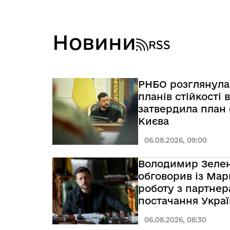
Новини
RSS
РНБО розглянула
планів стійкості в
затвердила план 
Києва
06.08.2026, 09:00
Володимир Зеле
обговорив із Ма
роботу з партне
постачання Украї
перехоплювачів
06.08.2026, 08:30