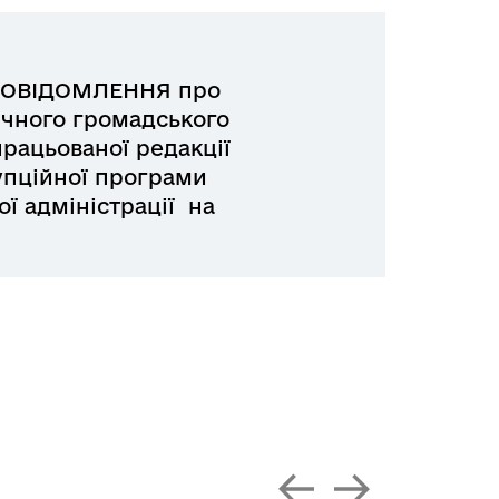
ПОВІДОМЛЕННЯ про
чного громадського
рацьованої редакції
упційної програми
ої адміністрації на