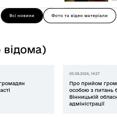
Всі новини
Фото та відео матеріали
 відома)
05.08.2026, 14:27
 громадян
Про прийом гром
асті
особою з питань б
Вінницькій обласн
адміністрації