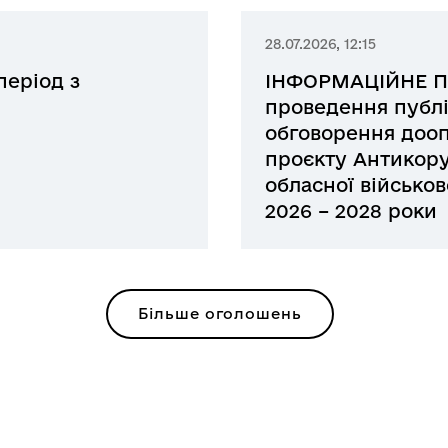
28.07.2026, 12:15
період з
ІНФОРМАЦІЙНЕ 
проведення публі
обговорення дооп
проєкту Антикор
обласної військов
2026 – 2028 роки
Більше оголошень