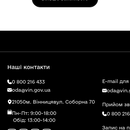
Наші контакти
E-mail для
0 800 216 433
oda@vin.gov.ua
oda@vin.
21050
м. Вінниця
вул. Соборна 70
Прийом зв
Пн-Пт: 9:00-18:00
0 800 216
Обід: 13:00-14:00
Запис на 