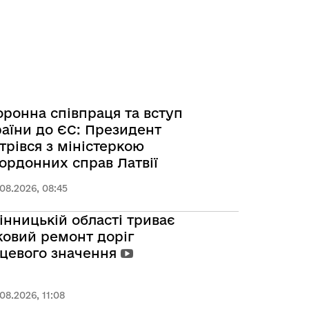
ронна співпраця та вступ
аїни до ЄС: Президент
трівся з міністеркою
ордонних справ Латвії
08.2026, 08:45
інницькій області триває
ковий ремонт доріг
сцевого значення
08.2026, 11:08