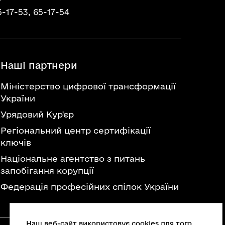
5-17-53,
65-17-54
Наші партнери
Міністерство цифрової трансформації
України
Урядовий Кур'єр
Регіональний центр сертифікації
ключів
Національне агентство з питань
запобігання корупції
Федерація професійних спілок України
Наш веб-сайт використовує cookies для того,