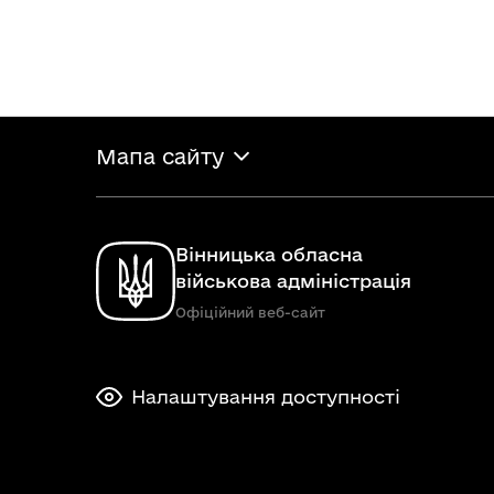
Мапа сайту
Вінницька обласна
військова адміністрація
Офіційний веб-сайт
Налаштування доступності