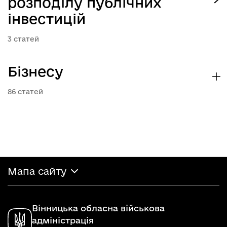
розподілу публічних
інвестицій
3
Бізнесу
86
Мапа сайту
Вінницька обласна військова
адміністрація