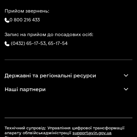
Прийом звернень:
0 800 216 433
Запис на прийом до посадових осіб:
(0432) 65-17-53,
65-17-54
Державні та регіональні ресурси
Наші партнери
Технічний супровід: Управління цифрової трансформації
апарату облвійськадміністрації
support@vin.gov.ua