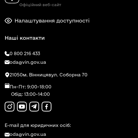
Офіційний веб-сайт
Налаштування доступності
Наші контакти
0 800 216 433
oda@vin.gov.ua
21050
м. Вінниця
вул. Соборна 70
Пн-Пт: 9:00-18:00
Обід: 13:00-14:00
E-mail для юридичних осіб:
oda@vin.gov.ua