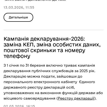
13.03.2026, 11:55
Детальніше
Кампанія декларування-2026:
заміна КЕП, зміна особистих даних,
поштової скриньки та номеру
телефону
З 1 січня по 31 березня включно триває кампанія
декларування публічних службовців за 2025 рік.
Декларацію можна подати, зайшовши до
персонального електронного кабінету Єдиного
державного реєстру декларацій осіб,
уповноважених на виконання функцій держави або
місцевого самоврядування (
Реєстру декларації
).
02.03.2026, 16:15