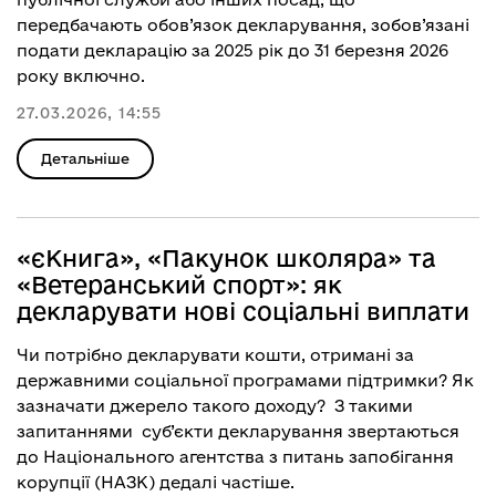
передбачають обов’язок декларування, зобов’язані
подати декларацію за 2025 рік до 31 березня 2026
року включно.
27.03.2026, 14:55
Детальніше
«єКнига», «Пакунок школяра» та
«Ветеранський спорт»: як
декларувати нові соціальні виплати
Чи потрібно декларувати кошти, отримані за
державними соціальної програмами підтримки? Як
зазначати джерело такого доходу? З такими
запитаннями суб’єкти декларування звертаються
до Національного агентства з питань запобігання
корупції (НАЗК) дедалі частіше.