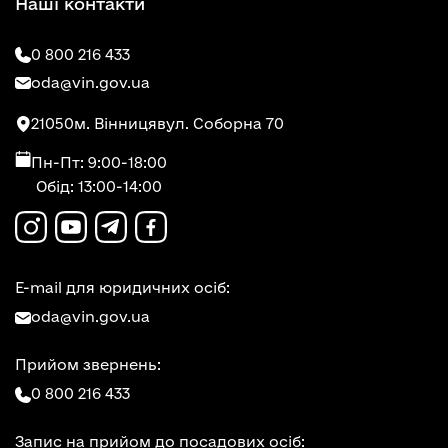
Наші контакти
0 800 216 433
oda@vin.gov.ua
21050
м. Вінниця
вул. Соборна 70
Пн-Пт: 9:00-18:00
Обід: 13:00-14:00
E-mail для юридичних осіб:
oda@vin.gov.ua
Прийом звернень:
0 800 216 433
Запис на прийом до посадових осіб: