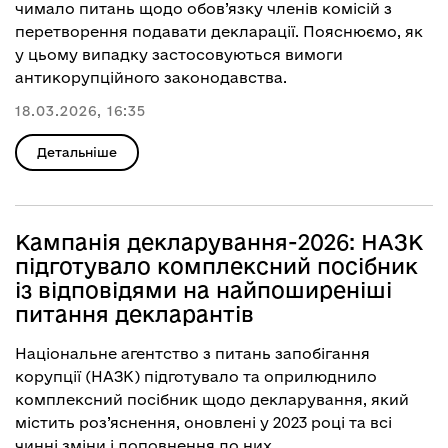
чимало питань щодо обов’язку членів комісій з
перетворення подавати декларації. Пояснюємо, як
у цьому випадку застосовуються вимоги
антикорупційного законодавства.
18.03.2026, 16:35
Детальніше
Кампанія декларування-2026: НАЗК
підготувало комплексний посібник
із відповідями на найпоширеніші
питання декларантів
Національне агентство з питань запобігання
корупції (НАЗК) підготувало та оприлюднило
комплексний
посібник
щодо декларування, який
містить роз’яснення, оновлені у 2023 році та всі
чинні зміни і доповнення до них.