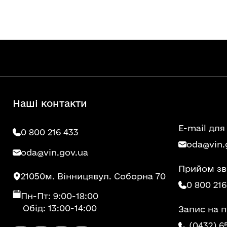
Наші контакти
E-mail для
0 800 216 433
oda@vin.
oda@vin.gov.ua
Прийом зв
21050
м. Вінниця
вул. Соборна 70
0 800 216
Пн-Пт: 9:00-18:00
Обід: 13:00-14:00
Запис на 
(0432) 6