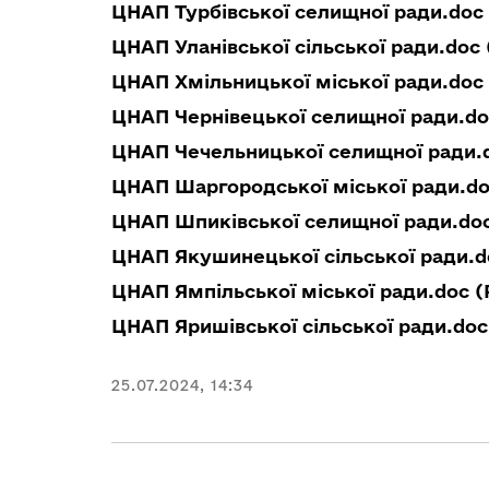
ЦНАП Турбівської селищної ради.doc 
ЦНАП Уланівської сільської ради.doc 
ЦНАП Хмільницької міської ради.doc 
ЦНАП Чернівецької селищної ради.do
ЦНАП Чечельницької селищної ради.d
ЦНАП Шаргородської міської ради.doc
ЦНАП Шпиківської селищної ради.doc 
ЦНАП Якушинецької сільської ради.do
ЦНАП Ямпільської міської ради.doc (
ЦНАП Яришівської сільської ради.doc 
25.07.2024, 14:34