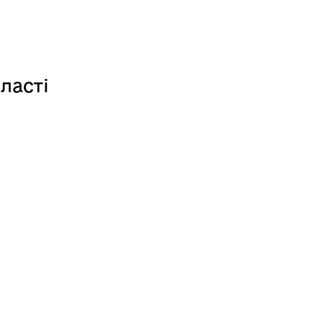
ласті