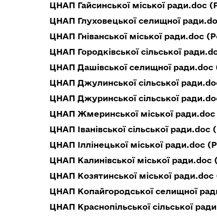
ЦНАП Гайсинської міської ради.doc (
ЦНАП Глуховецької селищної ради.do
ЦНАП Гніванської міської ради.doc (Р
ЦНАП Городківської сільської ради.do
ЦНАП Дашівської селищної ради.doc 
ЦНАП Джулинської сільської ради.doc
ЦНАП Джуринської сільської ради.do
ЦНАП Жмеринської міської ради.doc 
ЦНАП Іванівської сільської ради.doc 
ЦНАП Іллінецької міської ради.doc (Р
ЦНАП Калинівської міської ради.doc 
ЦНАП Козятинської міської ради.doc 
ЦНАП Копайгородської селищної ради
ЦНАП Краснопільської сільської ради