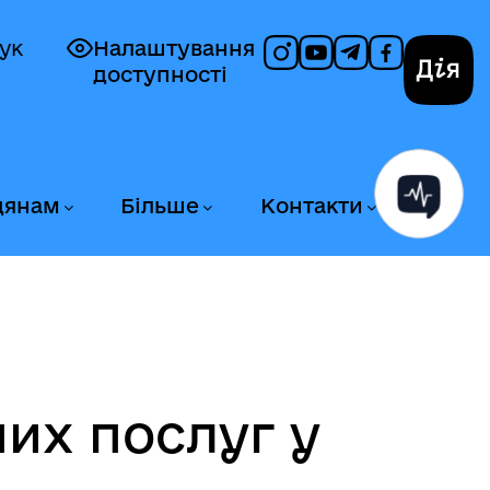
ук
Налаштування
доступності
Дія
дянам
Більше
Контакти
их послуг у