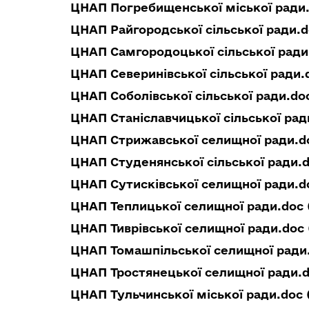
ЦНАП Погребищенської міської ради.d
ЦНАП Райгородської сільської ради.d
ЦНАП Самгородоцької сільської ради.
ЦНАП Северинівської сільської ради.d
ЦНАП Соболівської сільської ради.doc
ЦНАП Станіславчицької сільської рад
ЦНАП Стрижавської селищної ради.do
ЦНАП Студенянської сільської ради.d
ЦНАП Сутисківської селищної ради.do
ЦНАП Теплицької селищної ради.doc (
ЦНАП Тиврівської селищної ради.doc 
ЦНАП Томашпільської селищної ради.
ЦНАП Тростянецької селищної ради.d
ЦНАП Тульчинської міської ради.doc (