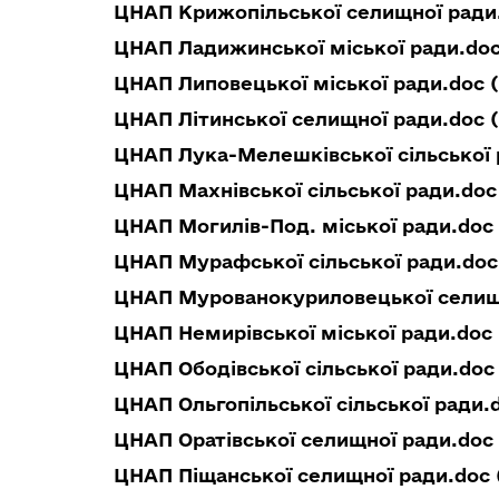
ЦНАП Крижопільської селищної ради.
ЦНАП Ладижинської міської ради.doc
ЦНАП Липовецької міської ради.doc (
ЦНАП Літинської селищної ради.doc (
ЦНАП Лука-Мелешківської сільської р
ЦНАП Махнівської сільської ради.doc
ЦНАП Могилів-Под. міської ради.doc 
ЦНАП Мурафської сільської ради.doc 
ЦНАП Мурованокуриловецької селищн
ЦНАП Немирівської міської ради.doc 
ЦНАП Ободівської сільської ради.doc
ЦНАП Ольгопільської сільської ради.d
ЦНАП Оратівської селищної ради.doc 
ЦНАП Піщанської селищної ради.doc (