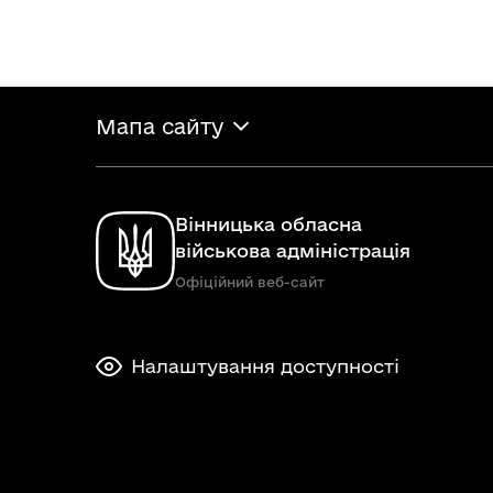
Мапа сайту
Вінницька обласна
військова адміністрація
Офіційний веб-сайт
Налаштування доступності