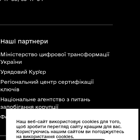
Наші партнери
Міністерство цифрової трансформації
України
Урядовий Кур'єр
Регіональний центр сертифікації
ключів
Національне агентство з питань
запобігання корупції
Федерація професійних спілок України
Наш веб-сайт використовує cookies для того,
щоб зробити перегляд сайту кращим для вас.
Користуючись нашим сайтом ви погоджуєтесь
на використання cookies.