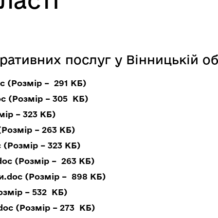
ласті
ративних послуг у Вінницькій об
c (Розмір – 291 КБ)
c (Розмір – 305 КБ)
ір – 323 КБ)
Розмір – 263 КБ)
(Розмір – 323 КБ)
oc (Розмір – 263 КБ)
и.doc (Розмір – 898 КБ)
озмір – 532 КБ)
oc (Розмір – 273 КБ)