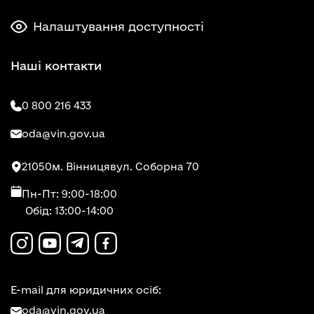
Налаштування доступності
Наші контакти
0 800 216 433
oda@vin.gov.ua
21050
м. Вінниця
вул. Соборна 70
Пн-Пт: 9:00-18:00
Обід: 13:00-14:00
E-mail для юридичних осіб:
oda@vin.gov.ua