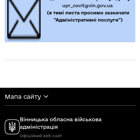
upr_osvit@vin.gov.ua
(в темі листа просимо зазначати
"Адміністративні послуги")
Мапа сайту
Вінницька обласна військова
адміністрація
Офіційний веб-сайт