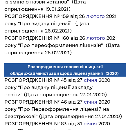
із зміною назви установ"
(Дата
оприлюднення 19.01.2021)
РОЗПОРЯДЖЕННЯ № 159 від 26
лютого
2021
року "Про видачу ліцензії"
(Дата
оприлюднення 26.02.2021)
РОЗПОРЯДЖЕННЯ № 160 від 26
лютого
2021
року "Про переоформлення ліцензій"
(Дата
оприлюднення 26.02.2021)
Розпорядження голови вінницької
облдержадміністрації щодо ліцензування
(2020)
РОЗПОРЯДЖЕННЯ № 45 від 27
січня
2020
року "Про видачу ліцензії закладу
освіти"
(Дата оприлюднення 27.01.2020)
РОЗПОРЯДЖЕННЯ № 46 від 27
січня
2020
року "Про Переоформлення ліцензій на
безстрокові"
(Дата оприлюднення 27.01.2020)
РОЗПОРЯДЖЕННЯ № 83 від 31
січня
2020