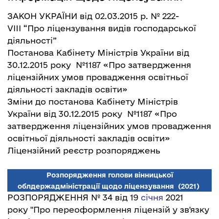
ЗАКОН УКРАЇНИ від 02.03.2015 р. № 222-
VIII
“Про ліцензування видів господарської
діяльності”
Постанова Кабінету Міністрів України від
30.12.2015 року №1187
«Про затвердження
ліцензійних умов провадження освітньої
діяльності закладів освіти»
Зміни до постанова Кабінету Міністрів
України від 30.12.2015 року №1187 «Про
затвердження ліцензійних умов провадження
освітньої діяльності закладів освіти»
Ліцензійний реєстр розпоряджень
Розпорядження голови вінницької
облдержадміністрації щодо ліцензування
(2021)
РОЗПОРЯДЖЕННЯ № 34 від 19
січня
2021
року "Про переоформлення ліцензій у зв'язку