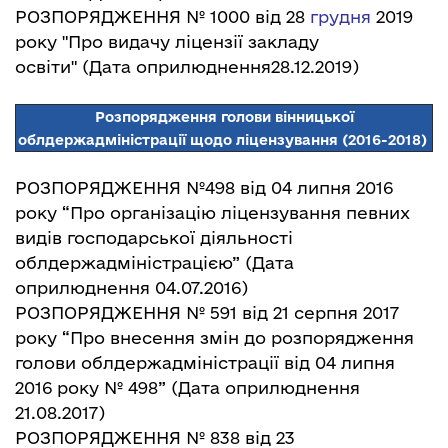
РОЗПОРЯДЖЕННЯ № 1000 від 28
грудн
я
2019
року "Про видачу ліцензії закладу
освіти"
(Дата оприлюднення28.12.2019)
Розпорядження голови вінницької
облдержадміністрації щодо ліцензування
(2016-2018)
РОЗПОРЯДЖЕННЯ №498 від 04 липня 2016
року
“Про організацію ліцензування певних
видів господарської діяльності
облдержадміністрацією”
(Дата
оприлюднення 04.07.2016)
РОЗПОРЯДЖЕННЯ № 591 від 21 серпня 2017
року
“Про внесення змін до розпорядження
голови облдержадміністрації від 04 липня
2016 року № 498”
(Дата оприлюднення
21.08.2017)
РОЗПОРЯДЖЕННЯ № 838 від 23