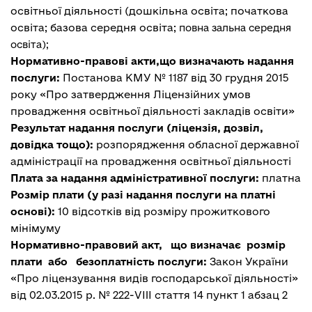
освітньої діяльності (дошкільна освіта; початкова
освіта; базова середня освіта;
повна зальна середня
освіта);
Нормативно-правові акти,що визначають надання
послуги:
Постанова КМУ № 1187 від 30 грудня 2015
року «Про затвердження Ліцензійних умов
провадження освітньої діяльності закладів освіти»
Результат надання послуги (ліцензія, дозвіл,
довідка тощо):
розпорядження обласної державної
адміністрації на провадження освітньої діяльності
Плата за надання адміністративної послуги:
платна
Розмір плати (у разі надання послуги на платні
основі):
10 відсотків від розміру прожиткового
мінімуму
Нормативно-правовий акт, що визначає розмір
плати або безоплатність послуги:
Закон України
«Про ліцензування видів господарської діяльності»
від 02.03.2015 р. № 222-VIII стаття 14 пункт 1 абзац 2