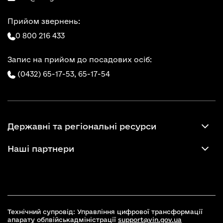
Прийом звернень:
0 800 216 433
Запис на прийом до посадових осіб:
(0432) 65-17-53,
65-17-54
Державні та регіональні ресурси
Наші партнери
Технічний супровід: Управління цифрової трансформації
апарату облвійськадміністрації
support@vin.gov.ua