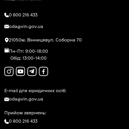
0 800 216 433
oda@vin.gov.ua
21050
м. Вінниця
вул. Соборна 70
Пн-Пт: 9:00-18:00
Обід: 13:00-14:00
E-mail для юридичних осіб:
oda@vin.gov.ua
Прийом звернень:
0 800 216 433