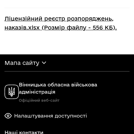
Ліцензійний реєстр розпоряджень,
наказів.xlsx (Розмір файлу - 556 КБ).
Мапа сайту
Вінницька обласна військова
адміністрація
Офіційний веб-сайт
Налаштування доступності
Наші контакти