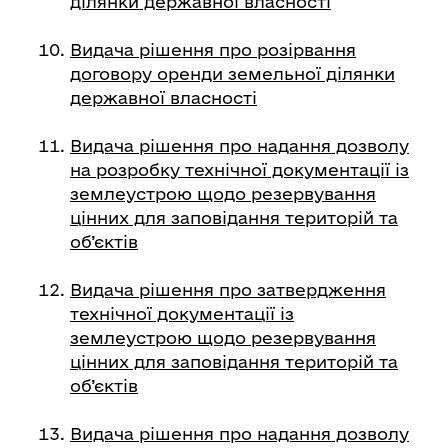
ділянки державної власності
Видача рішення про розірвання
договору оренди земельної ділянки
державної власності
Видача рішення про надання дозволу
на розробку технічної документації із
землеустрою щодо резервування
цінних для заповідання територій та
об’єктів
Видача рішення про затвердження
технічної документації із
землеустрою щодо резервування
цінних для заповідання територій та
об’єктів
Видача рішення про надання дозволу