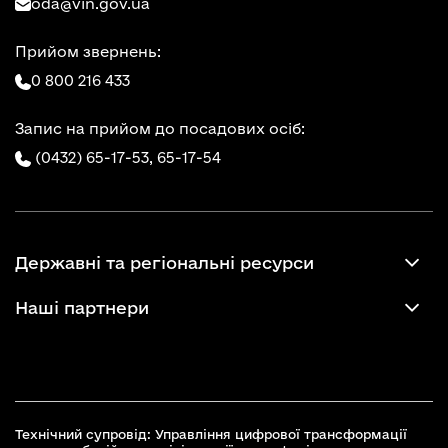
oda@vin.gov.ua
Прийом звернень:
0 800 216 433
Запис на прийом до посадових осіб:
(0432) 65-17-53,
65-17-54
Державні та регіональні ресурси
Наші партнери
Технічний супровід: Управління цифрової трансформації