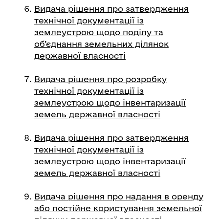
Видача рішення про затвердження
технічної документації із
землеустрою щодо поділу та
об’єднання земельних ділянок
державної власності
Видача рішення про розробку
технічної документації із
землеустрою щодо інвентаризації
земель державної власності
Видача рішення про затвердження
технічної документації із
землеустрою щодо інвентаризації
земель державної власності
Видача рішення про надання в оренду
або постійне користування земельної