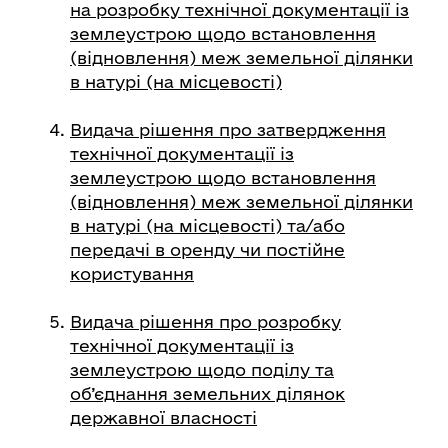
на розробку технічної документації із
землеустрою щодо встановлення
(відновлення) меж земельної ділянки
в натурі (на місцевості)
Видача рішення про затвердження
технічної документації із
землеустрою щодо встановлення
(відновлення) меж земельної ділянки
в натурі (на місцевості) та/або
передачі в оренду чи постійне
користування
Видача рішення про розробку
технічної документації із
землеустрою щодо поділу та
об’єднання земельних ділянок
державної власності