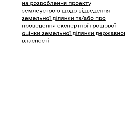
на розроблення проекту
землеустрою щодо відведення
земельної ділянки та/або про
проведення експертної грошової
оцінки земельної ділянки державної
власності