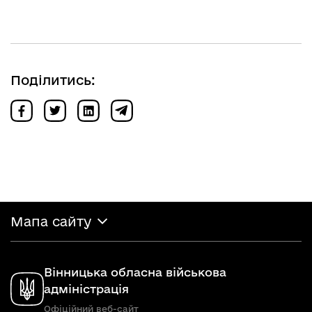
Поділитись:
Мапа сайту
Вінницька обласна військова
адміністрація
Офіційний веб-сайт