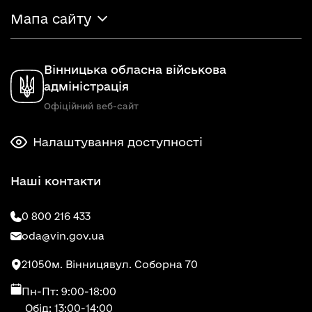
Мапа сайту
Вінницька обласна військова
адміністрація
Офіційний веб-сайт
Налаштування доступності
Наші контакти
0 800 216 433
oda@vin.gov.ua
21050
м. Вінниця
вул. Соборна 70
Пн-Пт: 9:00-18:00
Обід: 13:00-14:00