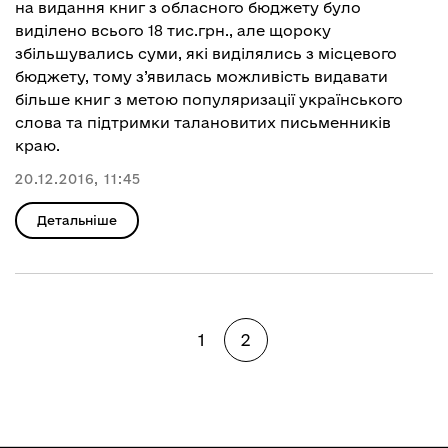
на видання книг з обласного бюджету було
виділено всього 18 тис.грн., але щороку
збільшувались суми, які виділялись з місцевого
бюджету, тому з’явилась можливість видавати
більше книг з метою популяризації українського
слова та підтримки талановитих письменників
краю.
20.12.2016, 11:45
Детальніше
1
2