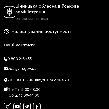
Вінницька обласна військова
адміністрація
Офіційний веб-сайт
Налаштування доступності
Наші контакти
0 800 216 433
oda@vin.gov.ua
21050
м. Вінниця
вул. Соборна 70
Пн-Пт: 9:00-18:00
Обід: 13:00-14:00