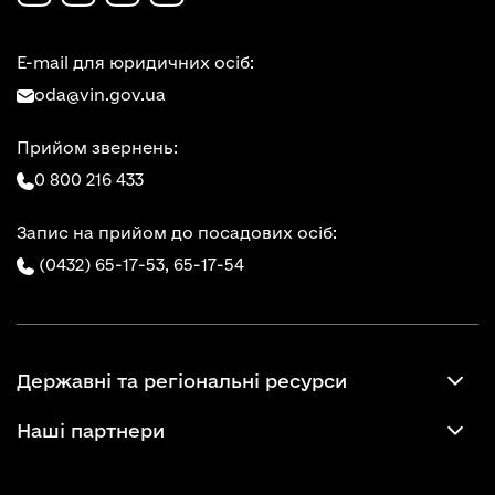
E-mail для юридичних осіб:
oda@vin.gov.ua
Прийом звернень:
0 800 216 433
Запис на прийом до посадових осіб:
(0432) 65-17-53,
65-17-54
Державні та регіональні ресурси
Наші партнери