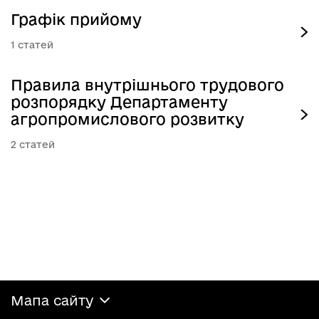
Графік прийому
1
Правила внутрішнього трудового
розпорядку Департаменту
агропромислового розвитку
2
Мапа сайту