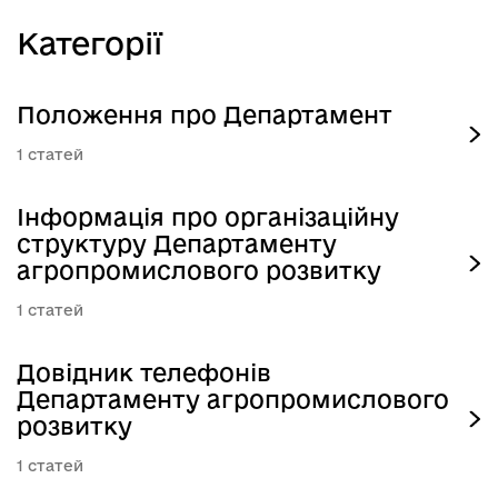
Категорії
Положення про Департамент
1
Інформація про організаційну
структуру Департаменту
агропромислового розвитку
1
Довідник телефонів
Департаменту агропромислового
розвитку
1