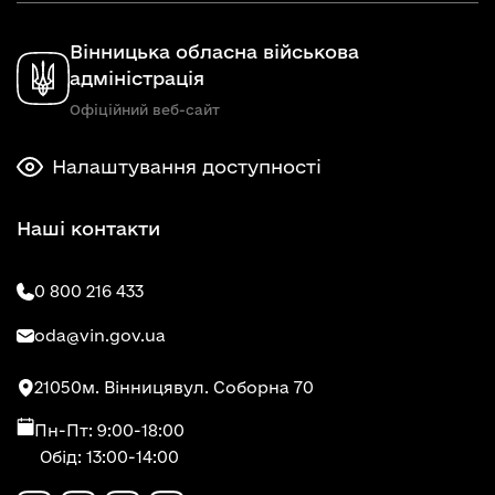
Вінницька обласна військова
адміністрація
Офіційний веб-сайт
Налаштування доступності
Наші контакти
0 800 216 433
oda@vin.gov.ua
21050
м. Вінниця
вул. Соборна 70
Пн-Пт: 9:00-18:00
Обід: 13:00-14:00