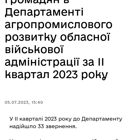
Департаменті
агропромислового
розвитку обласної
військової
адміністрації за ІІ
квартал 2023 року
05.07.2023, 15:40
У ІІ каврталі 2023 року до Департаменту
надійшло 33 звернення.