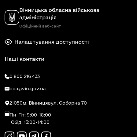
Вінницька обласна військова
адміністрація
Офіційний веб-сайт
Налаштування доступності
Наші контакти
0 800 216 433
oda@vin.gov.ua
21050
м. Вінниця
вул. Соборна 70
Пн-Пт: 9:00-18:00
Обід: 13:00-14:00