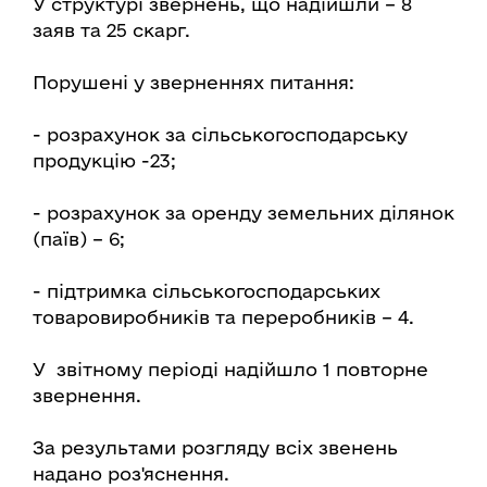
У структурі звернень, що надійшли – 8
заяв та 25 скарг.
Порушені у зверненнях питання:
- розрахунок за сільськогосподарську
продукцію -23;
- розрахунок за оренду земельних ділянок
(паїв) – 6;
- підтримка сільськогосподарських
товаровиробників та переробників – 4.
У звітному періоді надійшло 1 повторне
звернення.
За результами розгляду всіх звенень
надано роз'яснення.