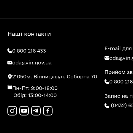
Наші контакти
E-mail для
0 800 216 433
oda@vin.
oda@vin.gov.ua
Прийом зв
21050
м. Вінниця
вул. Соборна 70
0 800 216
Пн-Пт: 9:00-18:00
Обід: 13:00-14:00
Запис на 
(0432) 6