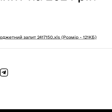
джетний запит 2417150.xls (Розмір - 121КБ)