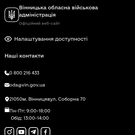
Вінницька обласна військова
адміністрація
Офіційний веб-сайт
Налаштування доступності
Наші контакти
0 800 216 433
oda@vin.gov.ua
21050
м. Вінниця
вул. Соборна 70
Пн-Пт: 9:00-18:00
Обід: 13:00-14:00