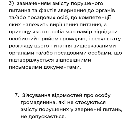
3) зазначенням змісту порушеного
питання та фактів звернення до органів
та/або посадових осіб, до компетенції
яких належить вирішення питання, з
приводу якого особа має намір відвідати
особистий прийом громадян, і результату
розгляду цього питання вищевказаними
органами та/або посадовими особами, що
підтверджується відповідними
письмовими документами.
З’ясування відомостей про особу
громадянина, які не стосуються
змісту порушених у зверненні питань,
не допускається.