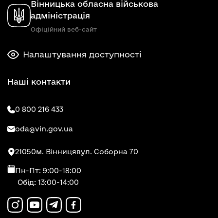
Вінницька обласна військова
адміністрація
Офіційний веб-сайт
Налаштування доступності
Наші контакти
0 800 216 433
oda@vin.gov.ua
21050
м. Вінниця
вул. Соборна 70
Пн-Пт: 9:00-18:00
Обід: 13:00-14:00