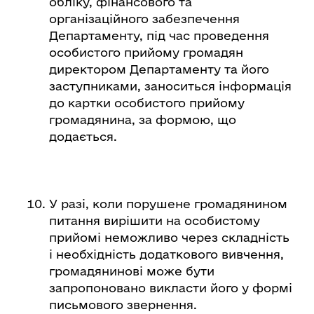
обліку, фінансового та
організаційного забезпечення
Департаменту, під час проведення
особистого прийому громадян
директором Департаменту та його
заступниками, заноситься інформація
до картки особистого прийому
громадянина, за формою, що
додається.
У разі, коли порушене громадянином
питання вирішити на особистому
прийомі неможливо через складність
і необхідність додаткового вивчення,
громадянинові може бути
запропоновано викласти його у формі
письмового звернення.