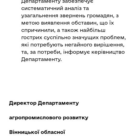
Департаменту забезпечує
систематичний аналіз та
узагальнення звернень громадян, з
метою виявлення обставин, що їх
спричинили, а також найбільш
гострих суспільно значущих проблем,
які потребують негайного вирішення,
та, за потреби, інформує керівництво
Департаменту.
Д
иректор
Д
епартаменту
агропромислового розвитку
Вінницької обласної