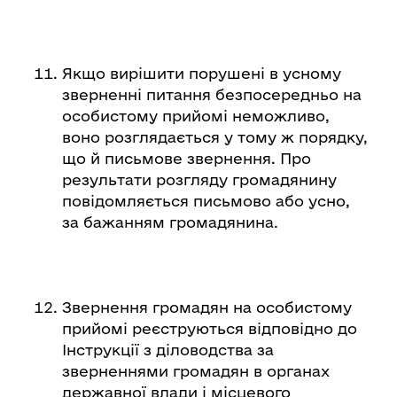
Якщо вирішити порушені в усному
зверненні питання безпосередньо на
особистому прийомі неможливо,
воно розглядається у тому ж порядку,
що й письмове звернення. Про
результати розгляду громадянину
повідомляється письмово або усно,
за бажанням громадянина.
Звернення громадян на особистому
прийомі реєструються відповідно до
Інструкції з діловодства за
зверненнями громадян в органах
державної влади і місцевого