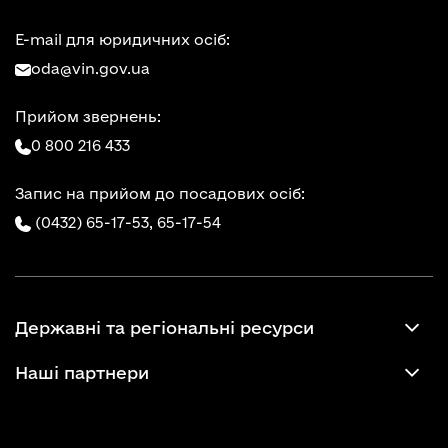
E-mail для юридичних осіб:
oda@vin.gov.ua
Прийом звернень:
0 800 216 433
Запис на прийом до посадових осіб:
(0432) 65-17-53,
65-17-54
Державні та регіональні ресурси
Наші партнери