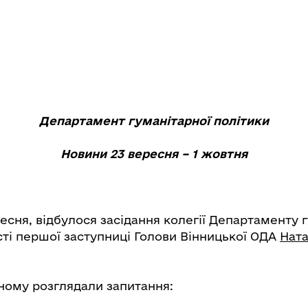
Департамент гуманітарної політики
Новини 23 вересня – 1 жовтня
ресня, відбулося засідання колегії Департаменту 
сті першої заступниці Голови Вінницької ОДА
Нат
ному розглядали запитання: