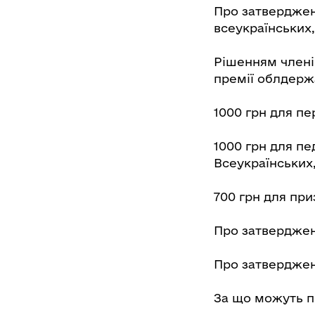
Про затверджен
всеукраїнських,
Рішенням члені
премії облдержа
1000 грн для пе
1000 грн для пе
Всеукраїнських,
700 грн для при
Про затверджен
Про затвердженн
За що можуть п