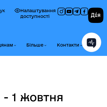
ук
Налаштування
доступності
Дія
дянам
Більше
Контакти
 - 1 жовтня