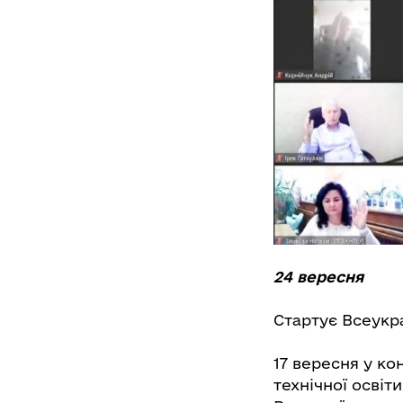
24 вересня
Стартує Всеукра
17 вересня у к
технічної освіт