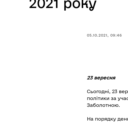
2021 року
05.10.2021, 09:46
23 вересня
Сьогодні, 23 ве
політики за уча
Заболотною.
На порядку ден