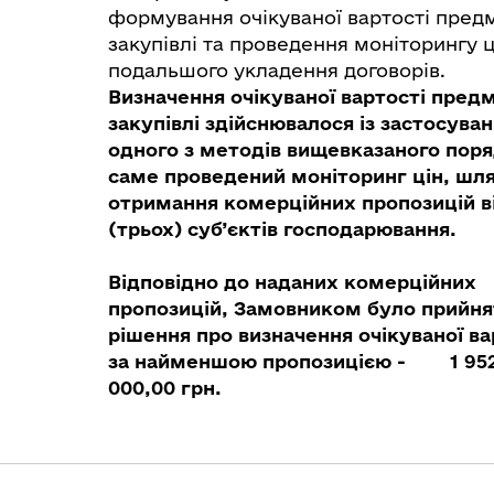
формування очікуваної вартості пред
закупівлі та проведення моніторингу ц
подальшого укладення договорів.
Визначення очікуваної вартості пред
закупівлі здійснювалося із застосува
одного з методів вищевказаного поря
саме проведений моніторинг цін, шл
отримання комерційних пропозицій ві
(трьох) суб’єктів господарювання.
Відповідно до наданих комерційних
пропозицій, Замовником було прийня
рішення про визначення очікуваної ва
за найменшою пропозицією - 1 95
000,00 грн.