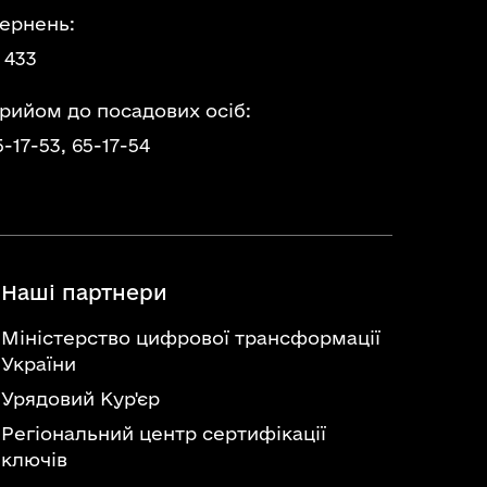
ернень:
 433
прийом до посадових осіб:
5-17-53,
65-17-54
Наші партнери
Міністерство цифрової трансформації
України
Урядовий Кур'єр
Регіональний центр сертифікації
ключів