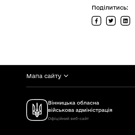
Поділитись:
Мапа сайту
Вінницька обласна
військова адміністрація
Офіційний веб-сайт