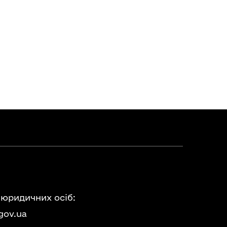
 юридичних осіб:
gov.ua