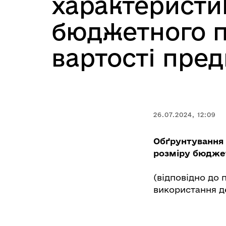
характеристик
бюджетного п
вартості пред
26.07.2024, 12:09
Обґрунтування 
розміру бюджет
(відповідно до 
використання д