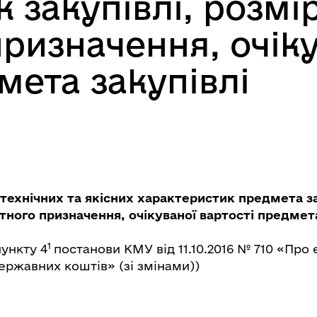
 закупівлі, розмі
ризначення, очіку
мета закупівлі
технічних та якісних характеристик предмета за
ного призначення, очікуваної вартості предмета
1
пункту 4
постанови КМУ від 11.10.2016 № 710 «Про
ержавних коштів» (зі змінами))