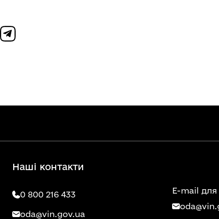
Наші контакти
E-mail для
0 800 216 433
oda@vin.
oda@vin.gov.ua