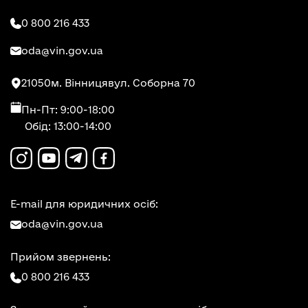
0 800 216 433
oda@vin.gov.ua
21050
м. Вінниця
вул. Соборна 70
Пн-Пт: 9:00-18:00
Обід: 13:00-14:00
E-mail для юридичних осіб:
oda@vin.gov.ua
Прийом звернень:
0 800 216 433