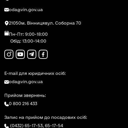
oda@vin.gov.ua
21050
м. Вінниця
вул. Соборна 70
Пн-Пт: 9:00-18:00
Обід: 13:00-14:00
E-mail для юридичних осіб:
oda@vin.gov.ua
Прийом звернень:
0 800 216 433
Запис на прийом до посадових осіб:
(0432) 65-17-53,
65-17-54