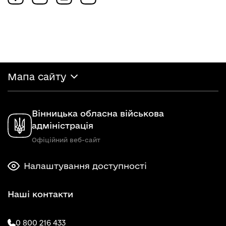
Мапа сайту
Вінницька обласна військова
адміністрація
Офіційний веб-сайт
Налаштування доступності
Наші контакти
0 800 216 433