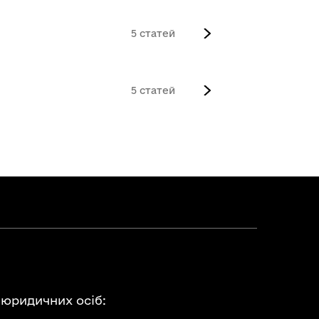
5
5
 юридичних осіб: