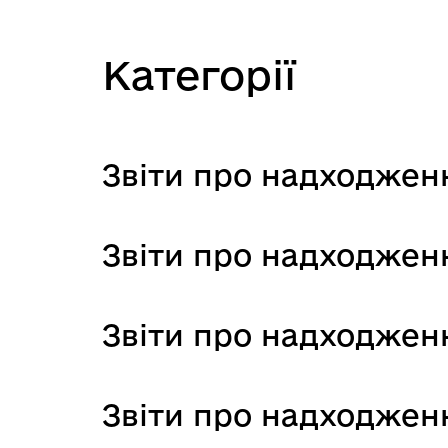
Категорії
Звіти про надходженн
Звіти про надходженн
Звіти про надходженн
Звіти про надходженн