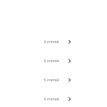
2
5
5
5