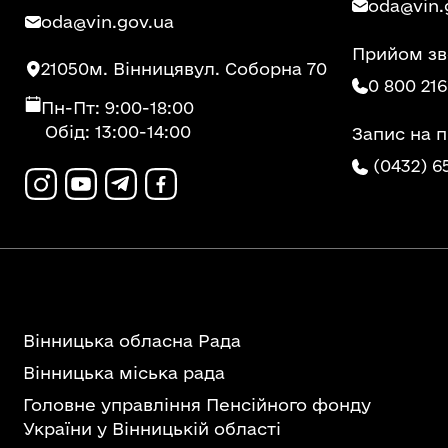
oda@vin.
oda@vin.gov.ua
Прийом зв
21050
м. Вінниця
вул. Соборна 70
0 800 216
Пн-Пт: 9:00-18:00
Обід: 13:00-14:00
Запис на 
(0432) 6
Вінницька обласна Рада
Вінницька міська рада
Головне управління Пенсійного фонду
України у Вінницькій області