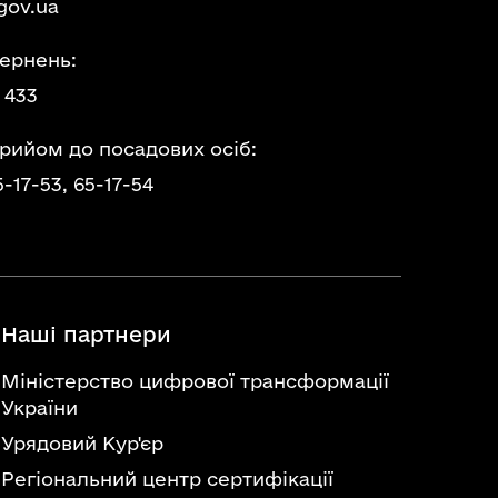
gov.ua
ернень:
 433
прийом до посадових осіб:
5-17-53,
65-17-54
Наші партнери
Міністерство цифрової трансформації
України
Урядовий Кур'єр
Регіональний центр сертифікації