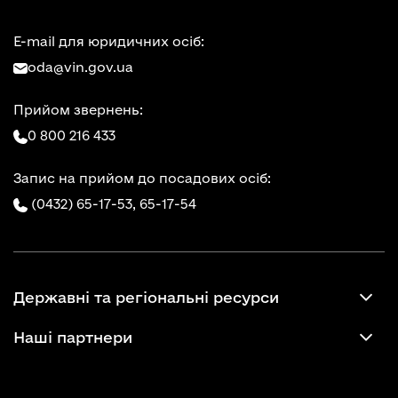
E-mail для юридичних осіб:
oda@vin.gov.ua
Прийом звернень:
0 800 216 433
Запис на прийом до посадових осіб:
(0432) 65-17-53,
65-17-54
Державні та регіональні ресурси
Наші партнери