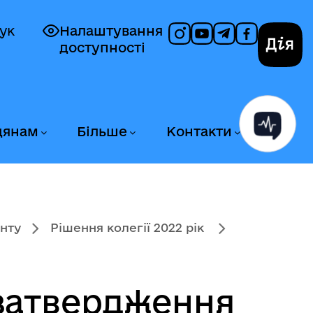
ук
Налаштування
доступності
Дія
дянам
Більше
Контакти
нту
Рішення колегії 2022 рік
 затвердження