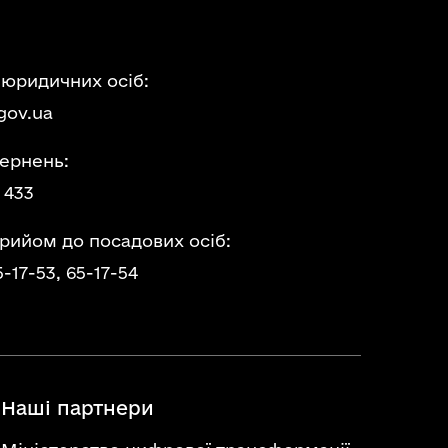
 юридичних осіб:
gov.ua
ернень:
 433
прийом до посадових осіб:
5-17-53,
65-17-54
Наші партнери