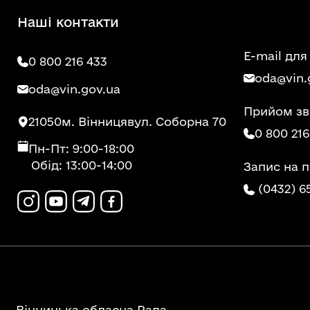
Наші контакти
E-mail для
0 800 216 433
oda@vin.
oda@vin.gov.ua
Прийом зв
21050
м. Вінниця
вул. Соборна 70
0 800 216
Пн-Пт: 9:00-18:00
Обід: 13:00-14:00
Запис на 
(0432) 6
Вінницька обласна Рада