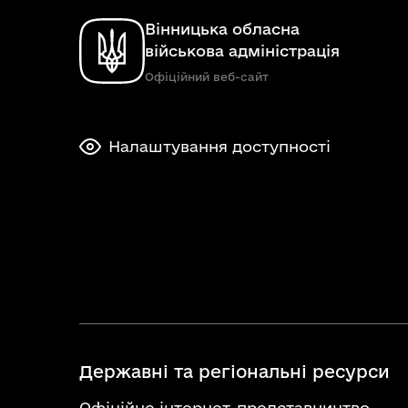
Вінницька обласна
військова адміністрація
Офіційний веб-сайт
Налаштування доступності
Державні та регіональні ресурси
Офіційне інтернет-представництво