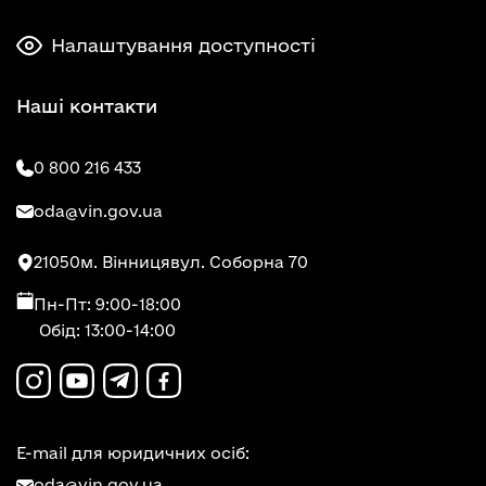
Налаштування доступності
Наші контакти
0 800 216 433
oda@vin.gov.ua
21050
м. Вінниця
вул. Соборна 70
Пн-Пт: 9:00-18:00
Обід: 13:00-14:00
E-mail для юридичних осіб:
oda@vin.gov.ua