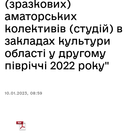
(зразкових)
аматорських
колективів (студій) в
закладах культури
області у другому
півріччі 2022 року"
10.01.2023, 08:59