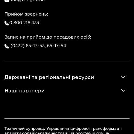
Прийом звернень:
0 800 216 433
Запис на прийом до посадових осіб:
(0432) 65-17-53,
65-17-54
Державні та регіональні ресурси
Наші партнери
Технічний супровід: Управління цифрової трансформації
апарату облвійськадміністрації
support@vin.gov.ua