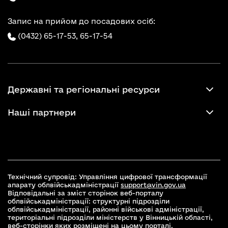
Запис на прийом до посадових осіб:
(0432) 65-17-53,
65-17-54
Державні та регіональні ресурси
Наші партнери
Технічний супровід: Управління цифрової трансформації
апарату облвійськадміністрації
support@vin.gov.ua
Відповідальні за зміст сторінок веб-порталу
облвійськадміністрації: структурні підрозділи
облвійськадміністрації, районні військові адміністрації,
територіальні підрозділи міністерств у Вінницькій області,
веб-сторінки яких розміщені на цьому порталі.