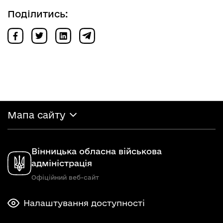
Поділитись:
Мапа сайту
Вінницька обласна військова
адміністрація
Офіційний веб-сайт
Налаштування доступності