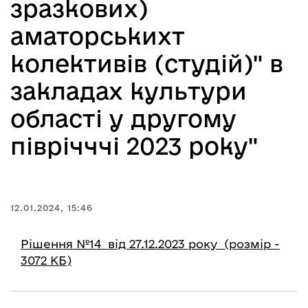
зразкових)
аматорськихт
колективів (студій)" в
закладах культури
області у другому
піврічччі 2023 року"
12.01.2024, 15:46
Рішення №14 від 27.12.2023 року (розмір -
3072 КБ)