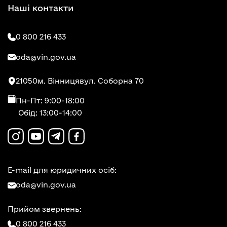
Наші контакти
0 800 216 433
oda@vin.gov.ua
21050
м. Вінниця
вул. Соборна 70
Пн-Пт: 9:00-18:00
Обід: 13:00-14:00
E-mail для юридичних осіб:
oda@vin.gov.ua
Прийом звернень:
0 800 216 433