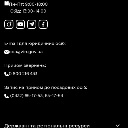
Пн-Пт: 9:00-18:00
Обід: 13:00-14:00
E-mail для юридичних осіб:
oda@vin.gov.ua
Прийом звернень:
0 800 216 433
Запис на прийом до посадових осіб:
(0432) 65-17-53,
65-17-54
Державні та регіональні ресурси