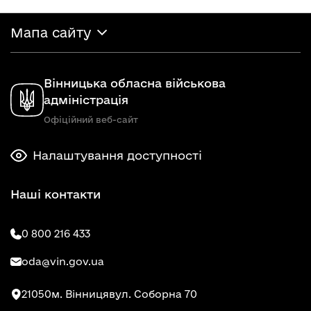
Мапа сайту
Вінницька обласна військова
адміністрація
Офіційний веб-сайт
Налаштування доступності
Наші контакти
0 800 216 433
oda@vin.gov.ua
21050
м. Вінниця
вул. Соборна 70