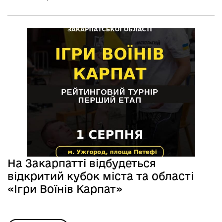
На Закарпатті відбудеться
відкритий кубок міста та області
«Ігри Воїнів Карпат»