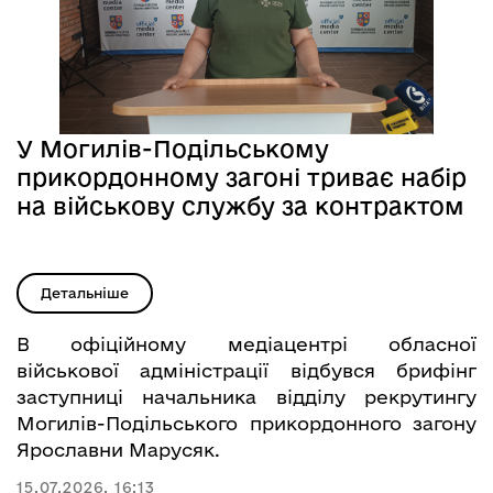
У Могилів-Подільському
прикордонному загоні триває набір
на військову службу за контрактом
Детальніше
В офіційному медіацентрі обласної
військової адміністрації відбувся брифінг
заступниці начальника відділу рекрутингу
Могилів-Подільського прикордонного загону
Ярославни Марусяк.
15.07.2026, 16:13