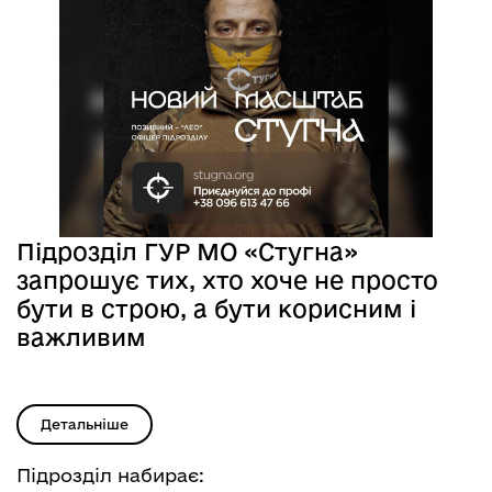
Підрозділ ГУР МО «Стугна»
запрошує тих, хто хоче не просто
бути в строю, а бути корисним і
важливим
Детальніше
Підрозділ набирає: