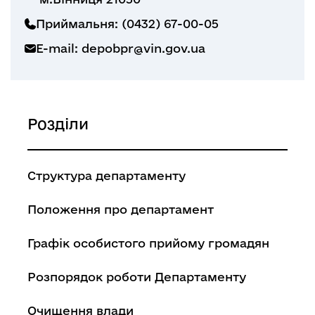
Приймальня: (0432) 67-00-05
E-mail:
depobpr@vin.gov.ua
Розділи
Структура департаменту
Положення про департамент
Графік особистого прийому громадян
Розпорядок роботи Департаменту
Очищення влади