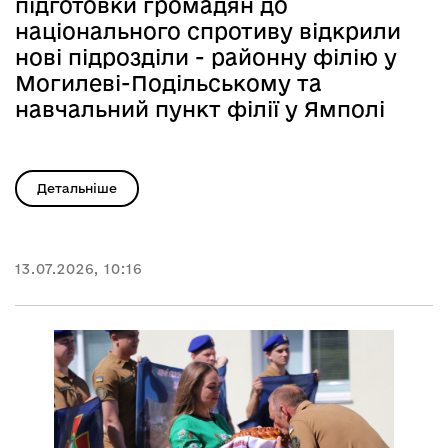
підготовки громадян до
національного спротиву відкрили
нові підрозділи - районну філію у
Могилеві-Подільському та
навчальний пункт філії у Ямполі
Детальніше
13.07.2026, 10:16