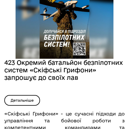
423 Окремий батальйон безпілотних
систем «Скіфські Грифони»
запрошує до своїх лав
Детальніше
«Скіфські Грифони» - це сучасні підходи до
управління та бойової роботи з
компетентними командирами та