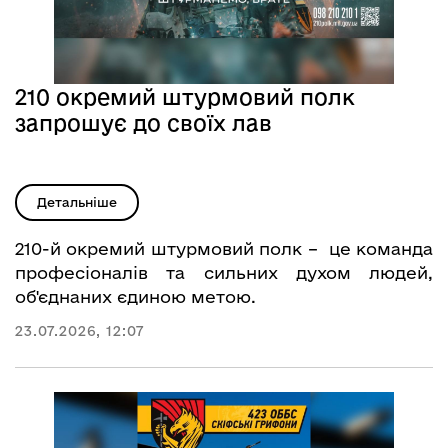
210 окремий штурмовий полк
запрошує до своїх лав
Детальніше
210-й окремий штурмовий полк – це команда
професіоналів та сильних духом людей,
об'єднаних єдиною метою.
23.07.2026, 12:07