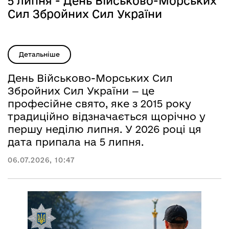
5 липня - День Військово-Морських
Сил Збройних Сил України
Детальніше
День Військово-Морських Сил
Збройних Сил України
це
—
професійне свято, яке з 2015 року
традиційно відзначається щорічно у
першу неділю липня. У 2026 році ця
дата припала на 5 липня.
06.07.2026, 10:47