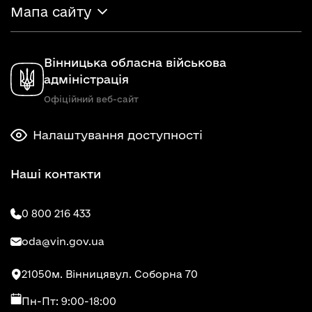
Мапа сайту
Вінницька обласна військова
адміністрація
Офіційний веб-сайт
Налаштування доступності
Наші контакти
0 800 216 433
oda@vin.gov.ua
21050
м. Вінниця
вул. Соборна 70
Пн-Пт: 9:00-18:00