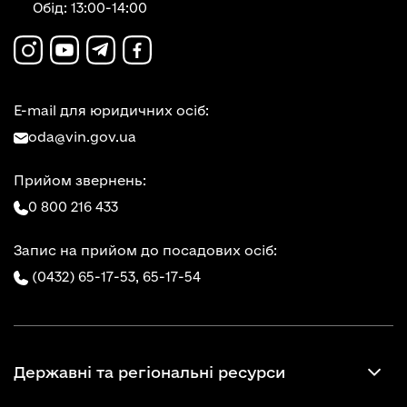
Обід: 13:00-14:00
E-mail для юридичних осіб:
oda@vin.gov.ua
Прийом звернень:
0 800 216 433
Запис на прийом до посадових осіб:
(0432) 65-17-53,
65-17-54
Державні та регіональні ресурси