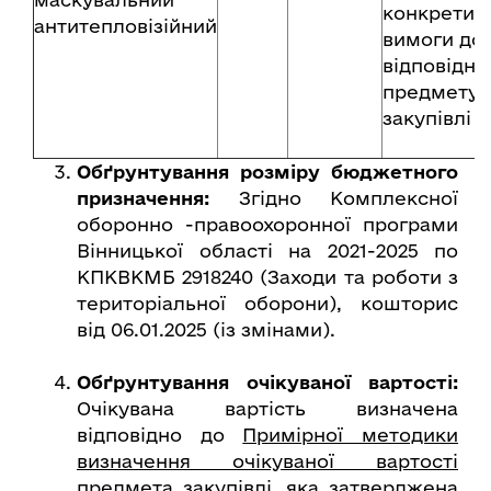
конкретиз
антитепловізійний
вимоги до
відповідно
предмету
закупівлі
Обґрунтування розміру бюджетного
призначення:
Згідно Комплексної
оборонно -правоохоронної програми
Вінницької області на 2021-2025 по
КПКВКМБ 2918240 (Заходи та роботи з
територіальної оборони), кошторис
від 06.01.2025 (із змінами).
Обґрунтування очікуваної вартості:
Очікувана вартість визначена
відповідно до
Примірної методики
визначення очікуваної вартості
предмета закупівлі
, яка затверджена