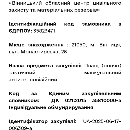
«Вінницький обласний центр цивільного
захисту та матеріальних резервів»
Ідентифікаційний код замовника в
ЄДР
ПОУ:
35823471
Місце знаходження
: 21050, м. Вінниця,
вул. Монастирська, 26
Назва предмета закупівлі:
Плащ (пончо)
тактичний маскувальний
антитепловізійний
Код за Єдиним закупівельним
словником:
ДК 021:2015 35810000-5
Індивідуальне обмундирування
Ідентифікатор закупівлі
: UA-2025-06-17-
006309-a