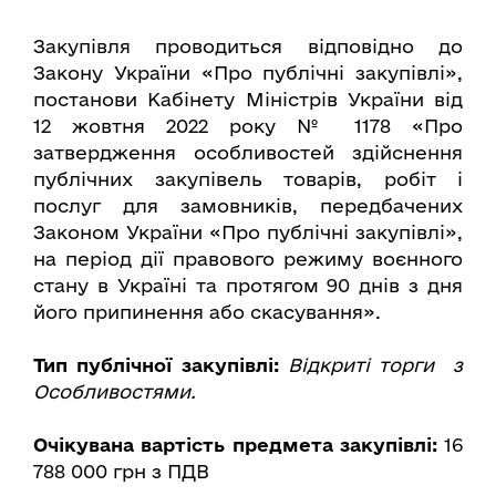
Закупівля проводиться відповідно до
Закону України «Про публічні закупівлі»,
постанови Кабінету Міністрів України від
12 жовтня 2022 року № 1178 «Про
затвердження особливостей здійснення
публічних закупівель товарів, робіт і
послуг для замовників, передбачених
Законом України «Про публічні закупівлі»,
на період дії правового режиму воєнного
стану в Україні та протягом 90 днів з дня
його припинення або скасування».
Тип публічної закупівлі:
Відкриті торги з
Особливостями.
Очікувана вартість предмета закупівлі:
16
788 000 грн з ПДВ