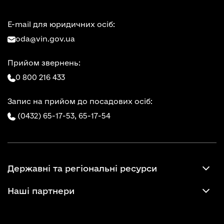
E-mail для юридичних осіб:
oda@vin.gov.ua
Прийом звернень:
0 800 216 433
Запис на прийом до посадових осіб:
(0432) 65-17-53,
65-17-54
Державні та регіональні ресурси
Наші партнери