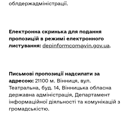
облдержадміністрації.
Електронна скринька для подання
пропозицій в режимі електронного
листування:
depinformcom@vin.gov.ua
.
Письмові пропозиції надсилати за
адресою:
21100 м. Вінниця, вул.
Театральна, буд. 14, Вінницька обласна
державна адміністрація, Департамент
інформаційної діяльності та комунікацій з
громадськістю.