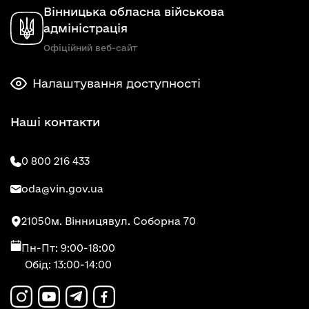
Вінницька обласна військова
адміністрація
Офіційний веб-сайт
Налаштування доступності
Наші контакти
0 800 216 433
oda@vin.gov.ua
21050
м. Вінниця
вул. Соборна 70
Пн-Пт: 9:00-18:00
Обід: 13:00-14:00