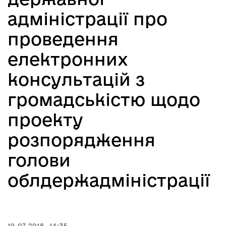
адміністрації про
проведення
електронних
консультацій з
громадськістю щодо
проекту
розпорядження
голови
облдержадміністрації
19.07.2018, 14:35