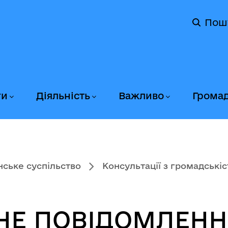
Пош
ги
Діяльність
Важливо
Грома
ське суспільство
Консультації з громадські
НЕ ПОВІДОМЛЕНН