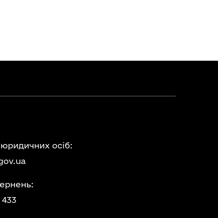
 юридичних осіб:
gov.ua
ернень:
 433