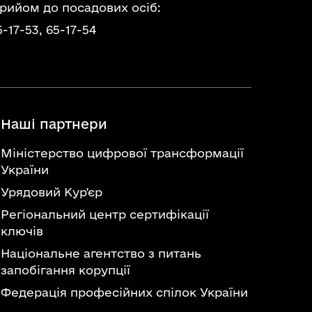
прийом до посадових осіб:
5-17-53,
65-17-54
Наші партнери
Міністерство цифрової трансформації
України
Урядовий Кур'єр
Регіональний центр сертифікації
ключів
Національне агентство з питань
запобігання корупції
Федерація професійних спілок України