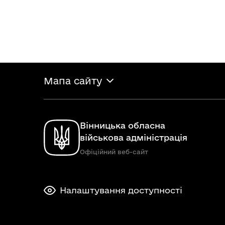
Мапа сайту
Вінницька обласна
військова адміністрація
Офіційний веб-сайт
Налаштування доступності