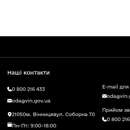
Наші контакти
E-mail для
0 800 216 433
oda@vin.
oda@vin.gov.ua
Прийом зв
21050
м. Вінниця
вул. Соборна 70
0 800 216
Пн-Пт: 9:00-18:00