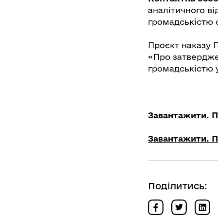
аналітичного ві
громадськістю об
Проєкт наказу П
«Про затвердже
громадськістю 
Завантажити. Пр
Завантажити. П
Поділитись: