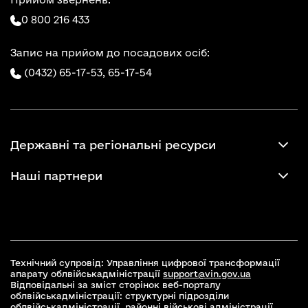
0 800 216 433
Запис на прийом до посадових осіб:
(0432) 65-17-53,
65-17-54
Державні та регіональні ресурси
Наші партнери
Технічний супровід: Управління цифрової трансформації
апарату облвійськадміністрації
support@vin.gov.ua
Відповідальні за зміст сторінок веб-порталу
облвійськадміністрації: структурні підрозділи
облвійськадміністрації, районні військові адміністрації,