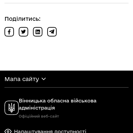
Поділитись:
Мапа сайту
Вінницька обласна військова
адміністрація
Офіційний веб-сайт
Налаштування доступності