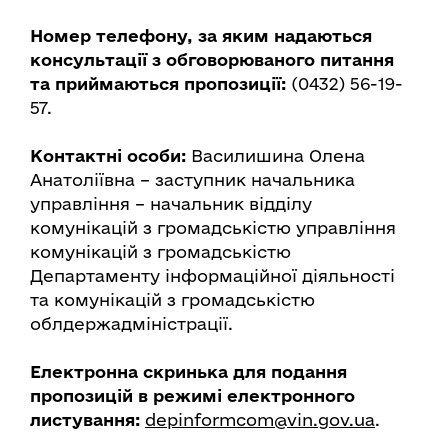
Номер телефону, за яким надаються
консультації з обговорюваного питання
та приймаються пропозиції:
(0432) 56-19-
57.
Контактні особи:
Василишина Олена
Анатоліївна – заступник начальника
управління – начальник відділу
комунікацій з громадськістю управління
комунікацій з громадськістю
Департаменту інформаційної діяльності
та комунікацій з громадськістю
облдержадміністрації.
Електронна скринька для подання
пропозицій в режимі електронного
листування:
depinformcom@vin.gov.ua
.