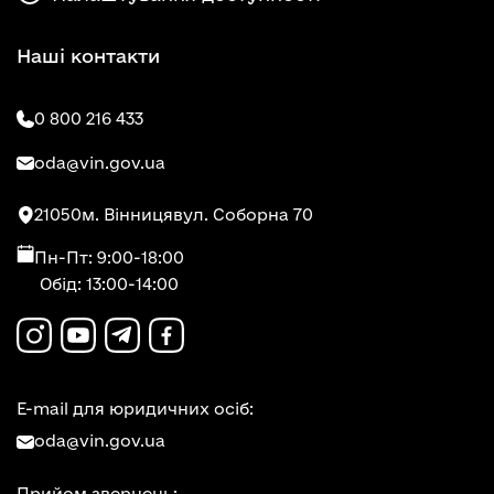
Наші контакти
0 800 216 433
oda@vin.gov.ua
21050
м. Вінниця
вул. Соборна 70
Пн-Пт: 9:00-18:00
Обід: 13:00-14:00
E-mail для юридичних осіб:
oda@vin.gov.ua
Прийом звернень: