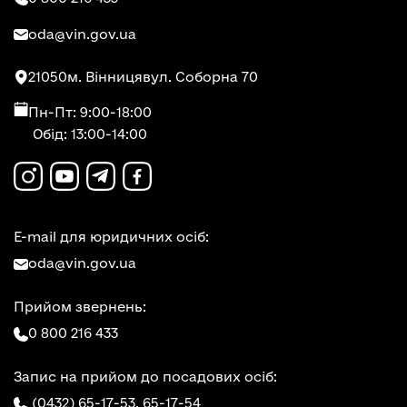
oda@vin.gov.ua
21050
м. Вінниця
вул. Соборна 70
Пн-Пт: 9:00-18:00
Обід: 13:00-14:00
E-mail для юридичних осіб:
oda@vin.gov.ua
Прийом звернень:
0 800 216 433
Запис на прийом до посадових осіб:
(0432) 65-17-53,
65-17-54