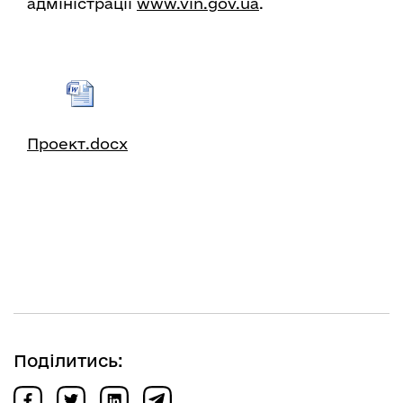
адміністрації
www.vin.gov.ua
.
Проект.docx
Поділитись: