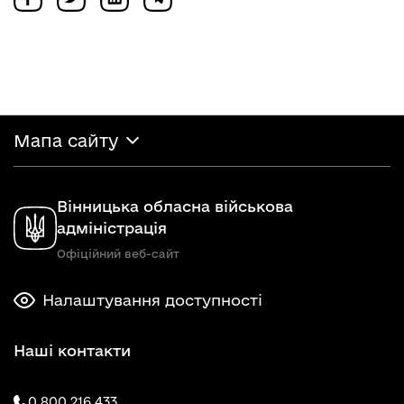
Мапа сайту
Вінницька обласна військова
адміністрація
Офіційний веб-сайт
Налаштування доступності
Наші контакти
0 800 216 433