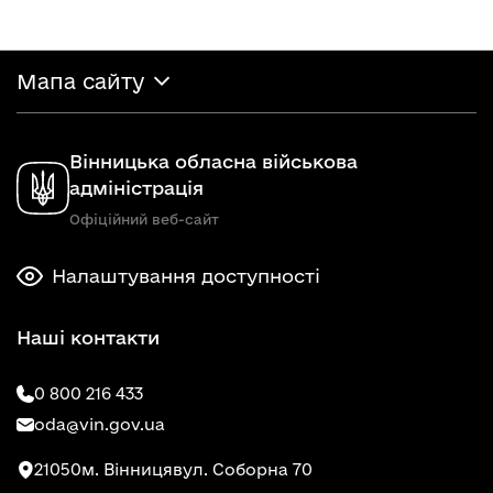
Мапа сайту
Вінницька обласна військова
адміністрація
Офіційний веб-сайт
Налаштування доступності
Наші контакти
0 800 216 433
oda@vin.gov.ua
21050
м. Вінниця
вул. Соборна 70