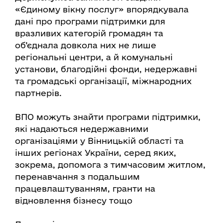
«Єдиному вікну послуг» впорядкувала
дані про програми підтримки для
вразливих категорій громадян та
об’єднала довкола них не лише
регіональні центри, а й комунальні
установи, благодійні фонди, недержавні
та громадські організації, міжнародних
партнерів.
ВПО можуть знайти програми підтримки,
які надаються недержавними
організаціями у Вінницькій області та
інших регіонах України, серед яких,
зокрема, допомога з тимчасовим житлом,
перенавчання з подальшим
працевлаштуванням, гранти на
відновлення бізнесу тощо