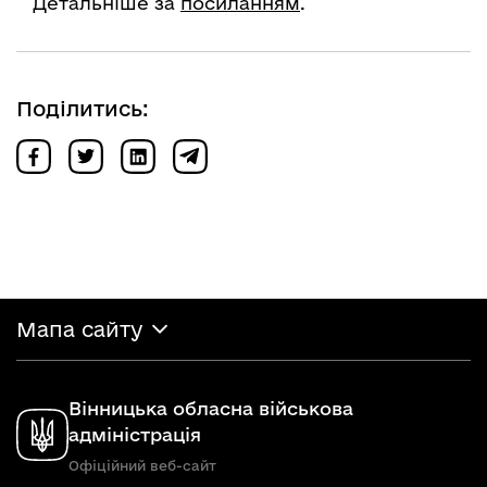
Детальніше за
посиланням
.
Поділитись:
Мапа сайту
Вінницька обласна військова
адміністрація
Офіційний веб-сайт