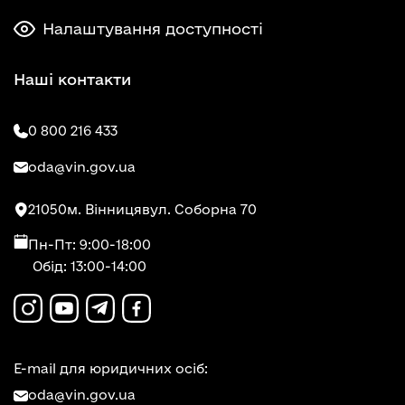
Налаштування доступності
Наші контакти
0 800 216 433
oda@vin.gov.ua
21050
м. Вінниця
вул. Соборна 70
Пн-Пт: 9:00-18:00
Обід: 13:00-14:00
E-mail для юридичних осіб:
oda@vin.gov.ua