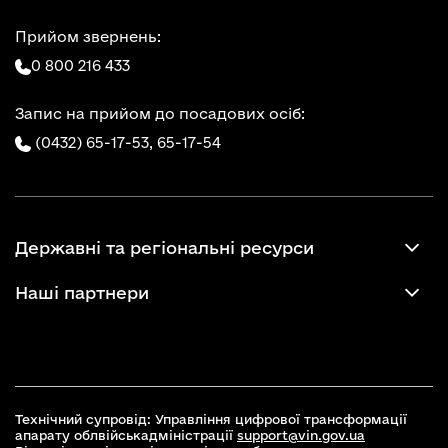
Прийом звернень:
0 800 216 433
Запис на прийом до посадових осіб:
(0432) 65-17-53,
65-17-54
Державні та регіональні ресурси
Наші партнери
Технічний супровід: Управління цифрової трансформації
апарату облвійськадміністрації
support@vin.gov.ua