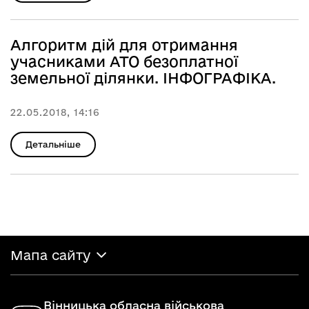
Алгоритм дій для отримання
учасниками АТО безоплатної
земельної ділянки. ІНФОГРАФІКА.
22.05.2018, 14:16
Детальніше
Мапа сайту
Вінницька обласна військова