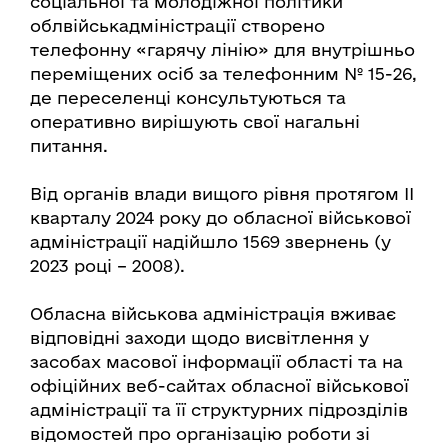
соціальної та молодіжної політики
облвійськадміністрації створено
телефонну «гарячу лінію» для внутрішньо
переміщених осіб за телефонним № 15-26,
де переселенці консультуються та
оперативно вирішують свої нагальні
питання.
Від органів влади вищого рівня протягом ІІ
кварталу 2024 року до обласної військової
адміністрації надійшло 1569 звернень (у
2023 році – 2008).
Обласна військова адміністрація вживає
відповідні заходи щодо висвітлення у
засобах масової інформації області та на
офіційних веб-сайтах обласної військової
адміністрації та її структурних підрозділів
відомостей про організацію роботи зі