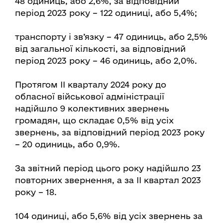
48 одиниць, або 2,6%, за відповідний
період 2023 року – 122 одиниці, або 5,4%;
транспорту і зв’язку – 47 одиниць, або 2,5%
від загальної кількості, за відповідний
період 2023 року – 46 одиниць, або 2,0%.
Протягом ІІ кварталу 2024 року до
обласної військової адміністрації
надійшло 9 колективних звернень
громадян, що складає 0,5% від усіх
звернень, за відповідний період 2023 року
– 20 одиниць, або 0,9%.
За звітний період цього року надійшло 23
повторних звернення, а за ІІ квартал 2023
року – 18.
104 одиниці, або 5,6% від усіх звернень за