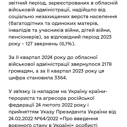
звітний період, зареєстрованих в обласній
військовій адміністрації, надійшло від
соціально незахищених верств населення
(багатодітних та одиноких матерів,
інвалідів та учасників війни, дітей війни,
пенсіонерів), за відповідний період 2023
року - 127 звернень (6,1%).
За ІІ квартал 2024 року до обласної
військової адміністрації звернулося 2178
громадян, а за ІІ квартал 2023 року ця
цифра становила 3364.
У зв'язку із нападом на Україну країни-
терориста та агресора російської
федерації 24 лютого 2022 року і
прийняттям Указу Президента України від
24.02.2022 №64/2022 «Про введення
воєнного стану в Україні» особисті