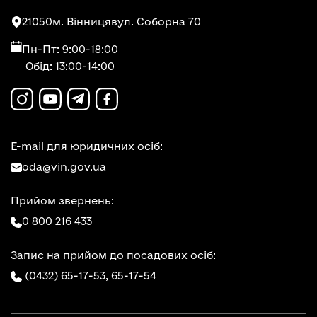
21050
м. Вінниця
вул. Соборна 70
Пн-Пт: 9:00-18:00
Обід: 13:00-14:00
E-mail для юридичних осіб:
oda@vin.gov.ua
Прийом звернень:
0 800 216 433
Запис на прийом до посадових осіб:
(0432) 65-17-53,
65-17-54