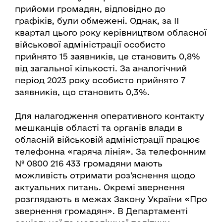
прийоми громадян, відповідно до
графіків, були обмежені. Однак, за ІІ
квартал цього року керівництвом обласної
військової адміністрації особисто
прийнято 15 заявників, це становить 0,8%
від загальної кількості. За аналогічний
період 2023 року особисто прийнято 7
заявників, що становить 0,3%.
Для налагодження оперативного контакту
мешканців області та органів влади в
обласній військовій адміністрації працює
телефонна «гаряча лінія». За телефонним
№ 0800 216 433 громадяни мають
можливість отримати роз’яснення щодо
актуальних питань. Окремі звернення
розглядають в межах Закону України «Про
звернення громадян». В Департаменті