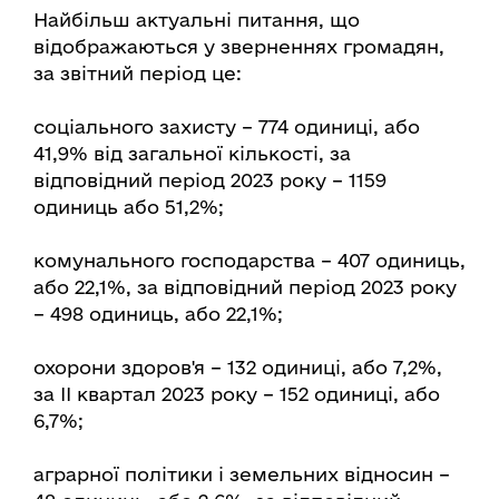
Найбільш актуальні питання, що
відображаються у зверненнях громадян,
за звітний період це:
соціального захисту – 774 одиниці, або
41,9% від загальної кількості, за
відповідний період 2023 року – 1159
одиниць або 51,2%;
комунального господарства – 407 одиниць,
або 22,1%, за відповідний період 2023 року
– 498 одиниць, або 22,1%;
охорони здоров'я – 132 одиниці, або 7,2%,
за ІІ квартал 2023 року – 152 одиниці, або
6,7%;
аграрної політики і земельних відносин –