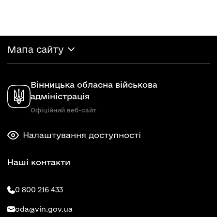
Мапа сайту
Вінницька обласна військова
адміністрація
Офіційний веб-сайт
Налаштування доступності
Наші контакти
0 800 216 433
oda@vin.gov.ua