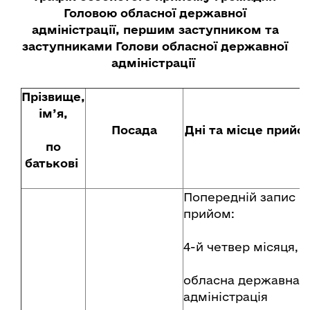
Головою обласної державної
адміністрації, першим заступником та
заступниками Голови обласної державної
адміністрації
Прізвище,
ім’я,
Посада
Дні та місце прийо
по
батькові
Попередній запис н
прийом:
4-й четвер місяця,
обласна державна
адміністрація