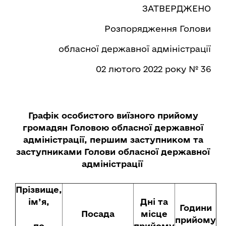
ЗАТВЕРДЖЕНО
Розпорядження Голови
обласної державної адміністрації
02 лютого 2022 року № 36
Графік особистого виїзного прийому
громадян Головою обласної державної
адміністрації, першим заступником та
заступниками Голови обласної державної
адміністрації
Прізвище,
ім’я,
Дні та
Години
Посада
місце
прийому
по
прийому