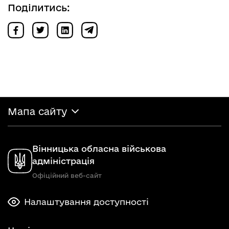
Поділитись:
Мапа сайту
Вінницька обласна військова
адміністрація
Офіційний веб-сайт
Налаштування доступності