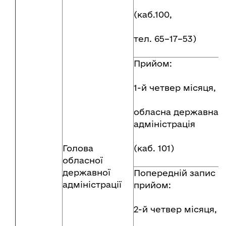
(каб.100,
тел. 65–17–53)
Прийом:
1-й четвер місяця,
обласна державна
адміністрація
Голова
(каб. 101)
обласної
державної
Попередній запис н
адміністрації
прийом:
2-й четвер місяця,