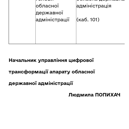
обласної
адміністрація
державної
адміністрації
(каб. 101)
Начальник управління цифрової
трансформації апарату обласної
державної адміністрації
Людмила ПОПИХАЧ