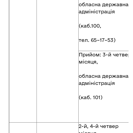
обласна державна
адміністрація
(каб.100,
тел. 65–17–53)
Прийом: 3-й четвер
місяця,
обласна державна
адміністрація
(каб. 101)
2-й, 4-й четвер