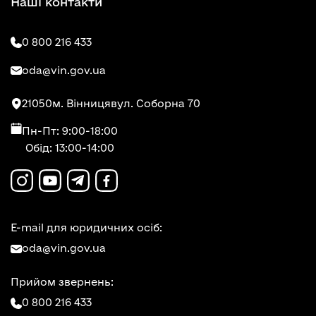
Наші контакти
0 800 216 433
oda@vin.gov.ua
21050
м. Вінниця
вул. Соборна 70
Пн-Пт: 9:00-18:00
Обід: 13:00-14:00
E-mail для юридичних осіб:
oda@vin.gov.ua
Прийом звернень:
0 800 216 433