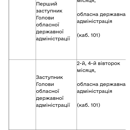
місяця,
Перший
заступник
обласна державна
Голови
адміністрація
обласної
державної
(каб. 101)
адміністрації
2-й, 4-й вівторок
місяця,
Заступник
Голови
обласна державна
обласної
адміністрація
державної
адміністрації
(каб. 101)