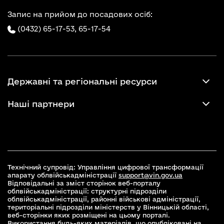
Запис на прийом до посадових осіб:
(0432) 65-17-53,
65-17-54
Державні та регіональні ресурси
Наші партнери
Технічний супровід: Управління цифрової трансформації
апарату облвійськадміністрації
support@vin.gov.ua
Відповідальні за зміст сторінок веб-порталу
облвійськадміністрації: структурні підрозділи
облвійськадміністрації, районні військові адміністрації,
територіальні підрозділи міністерств у Вінницькій області,
веб-сторінки яких розміщені на цьому порталі.
Використання будь-яких матеріалів, що опубліковані на