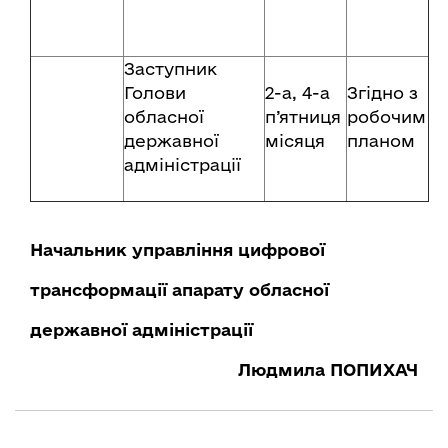
Заступник
Голови
2-а, 4-а
Згідно з
обласної
п’ятниця
робочим
державної
місяця
планом
адміністрації
Начальник управління цифрової
трансформації апарату обласної
державної адміністрації
Людмила ПОПИХАЧ