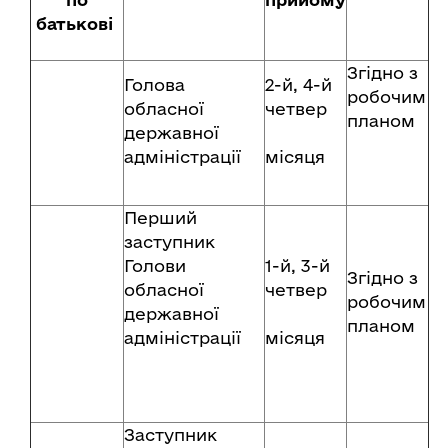
батькові
Згідно з
Голова
2-й, 4-й
робочим
обласної
четвер
планом
державної
адміністрації
місяця
Перший
заступник
Голови
1-й, 3-й
Згідно з
обласної
четвер
робочим
державної
планом
адміністрації
місяця
Заступник