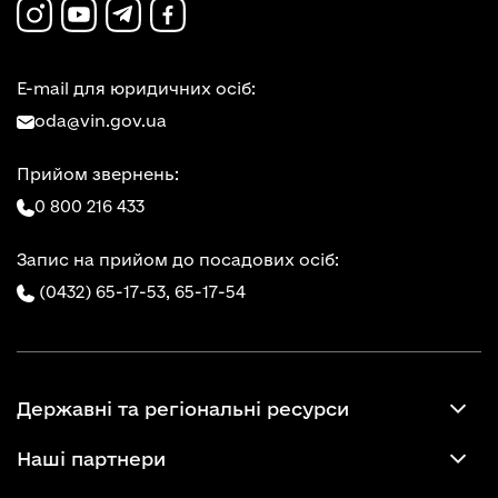
E-mail для юридичних осіб:
oda@vin.gov.ua
Прийом звернень:
0 800 216 433
Запис на прийом до посадових осіб:
(0432) 65-17-53,
65-17-54
Державні та регіональні ресурси
Наші партнери