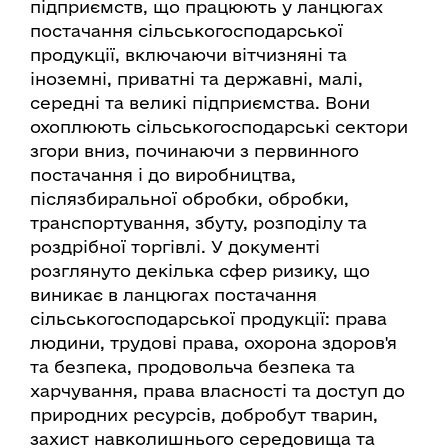
підприємств, що працюють у ланцюгах
постачання сільськогосподарської
продукції, включаючи вітчизняні та
іноземні, приватні та державні, малі,
середні та великі підприємства. Вони
охоплюють сільськогосподарські сектори
згори вниз, починаючи з первинного
постачання і до виробництва,
післязбиральної обробки, обробки,
транспортування, збуту, розподілу та
роздрібної торгівлі. У документі
розглянуто декілька сфер ризику, що
виникає в ланцюгах постачання
сільськогосподарської продукції: права
людини, трудові права, охорона здоров'я
та безпека, продовольча безпека та
харчування, права власності та доступ до
природних ресурсів, добробут тварин,
захист навколишнього середовища та