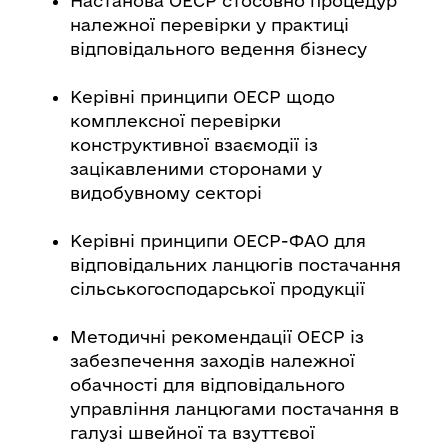
Настанова ОЕСР стосовно процедур
належної перевірки у практиці
відповідального ведення бізнесу
Керівні принципи ОЕСР щодо
комплексної перевірки
конструктивної взаємодії із
зацікавленими сторонами у
видобувному секторі
Керівні принципи ОЕСР-ФАО для
відповідальних ланцюгів постачання
сільськогосподарської продукції
Методичні рекомендації ОЕСР із
забезпечення заходів належної
обачності для відповідального
управління ланцюгами постачання в
галузі швейної та взуттєвої