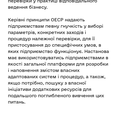
перевірки у практиці відповідального
ведення бізнесу.
Керівні принципи ОЕСР надають
підприємствам певну гнучкість у виборі
параметрів, конкретних заходів і
процедур належної перевірки, для її
пристосування до специфічних умов, в
яких підприємство функціонує. Настанова
має використовуватись підприємствами в
якості загальної платформи для розробки
і наповнення змістом власних
адаптованих систем і процедур, а також,
якщо потрібно, пошуку з власної
ініціативи додаткових ресурсів для
подальшого поглибленого вивчення цих
питань.