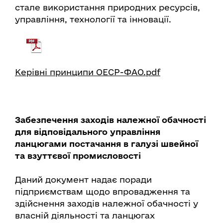
стале використання природних ресурсів,
управління, технології та інновації.
Керівні принципи ОЕСР-ФАО.pdf
Забезпечення заходів належної обачності
для відповідального управління
ланцюгами постачання в галузі швейної
та взуттєвої промисловості
Даний документ надає поради
підприємствам щодо впровадження та
здійснення заходів належної обачності у
власній діяльності та ланцюгах