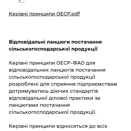
Керівні принципи ОЕСР.pdf
Відповідальні ланцюги постачання
сільськогосподарської продукції
Керівні принципи ОЕСР-ФАО для
відповідальних ланцюгів постачання
сільськогосподарської продукції
розроблені для сприяння підприємствам
дотримуватись діючих стандартів
відповідальної ділової практики за
ланцюгами постачання
сільськогосподарської продукції.
Керівні принципи відносяться до всіх