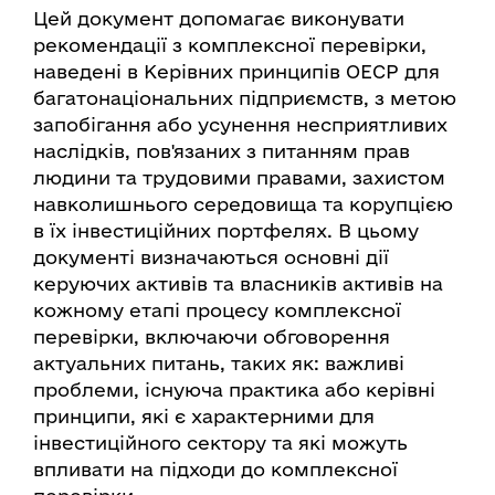
Цей документ допомагає виконувати
рекомендації з комплексної перевірки,
наведені в Керівних принципів ОЕСР для
багатонаціональних підприємств, з метою
запобігання або усунення несприятливих
наслідків, пов'язаних з питанням прав
людини та трудовими правами, захистом
навколишнього середовища та корупцією
в їх інвестиційних портфелях. В цьому
документі визначаються основні дії
керуючих активів та власників активів на
кожному етапі процесу комплексної
перевірки, включаючи обговорення
актуальних питань, таких як: важливі
проблеми, існуюча практика або керівні
принципи, які є характерними для
інвестиційного сектору та які можуть
впливати на підходи до комплексної