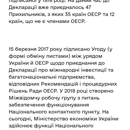
підписаної у 1976 році. На даний час до
Декларації вже приєдналось 47
Прихильників, з яких 35 країн ОЕСР та 12
країн, що не є членами ОЕСР.
15 березня 2017 року підписано Угоду (у
формі обміну листами) між урядом
України й ОЕСР щодо приєднання до
Декларації про міжнародні інвестиції та
багатонаціональні підприємства,
відповідних Рекомендацій і процедурних
Рішень Ради ОЕСР. У 2018 році створено
Міжвідомчу робочу групу з питань
забезпечення функціонування
Національного контактного пункту. На
сьогодні, Міністерство економіки України
здійснює функції Національного