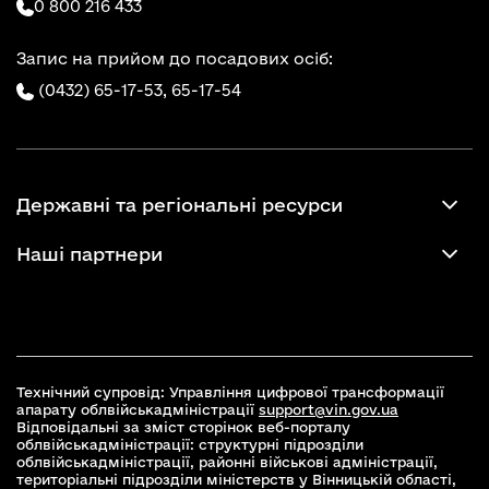
0 800 216 433
Запис на прийом до посадових осіб:
(0432) 65-17-53,
65-17-54
Державні та регіональні ресурси
Наші партнери
Технічний супровід: Управління цифрової трансформації
апарату облвійськадміністрації
support@vin.gov.ua
Відповідальні за зміст сторінок веб-порталу
облвійськадміністрації: структурні підрозділи
облвійськадміністрації, районні військові адміністрації,
територіальні підрозділи міністерств у Вінницькій області,