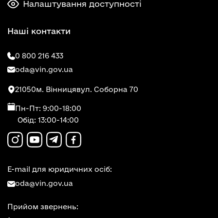
Налаштування доступності
Наші контакти
0 800 216 433
oda@vin.gov.ua
21050
м. Вінниця
вул. Соборна 70
Пн-Пт: 9:00-18:00
Обід: 13:00-14:00
E-mail для юридичних осіб:
oda@vin.gov.ua
Прийом звернень: