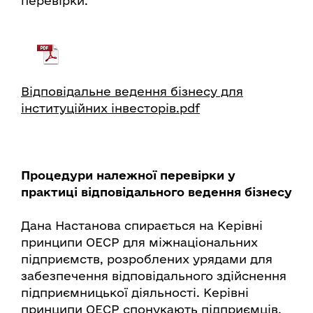
перевірки.
Відповідальне ведення бізнесу для
інституційних інвесторів.pdf
Процедури належної перевірки у
практиці відповідального ведення бізнесу
Дана Настанова спирається на Керівні
принципи ОЕСР для міжнаціональних
підприємств, розроблених урядами для
забезпечення відповідального здійснення
підприємницької діяльності. Керівні
принципи ОЕСР спонукають підприємців,