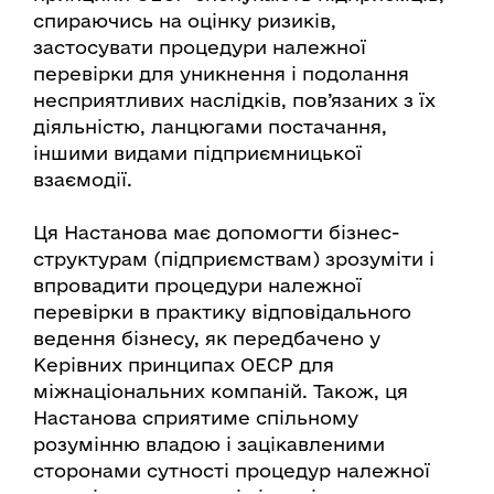
спираючись на оцінку ризиків,
застосувати процедури належної
перевірки для уникнення і подолання
несприятливих наслідків, пов’язаних з їх
діяльністю, ланцюгами постачання,
іншими видами підприємницької
взаємодії.
Ця Настанова має допомогти бізнес-
структурам (підприємствам) зрозуміти і
впровадити процедури належної
перевірки в практику відповідального
ведення бізнесу, як передбачено у
Керівних принципах ОЕСР для
міжнаціональних компаній. Також, ця
Настанова сприятиме спільному
розумінню владою і зацікавленими
сторонами сутності процедур належної