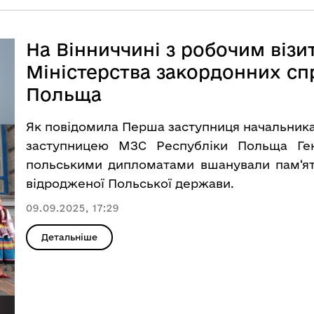
На Вінниччині з робочим візи
Міністерства закордонних сп
Польща
Як повідомила Перша заступниця начальника
заступницею МЗС Республіки Польща Ге
польськими дипломатами вшанували пам‘ят
відродженої Польської держави.
09.09.2025, 17:29
Детальніше