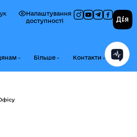
ук
Налаштування
доступності
Дія
дянам
Більше
Контакти
Офісу