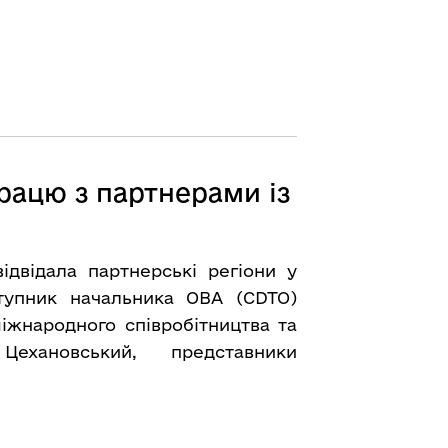
рацю з партнерами із
ідвідала партнерські регіони у
ступник начальника ОВА (CDTO)
іжнародного співробітництва та
ехановський, представники