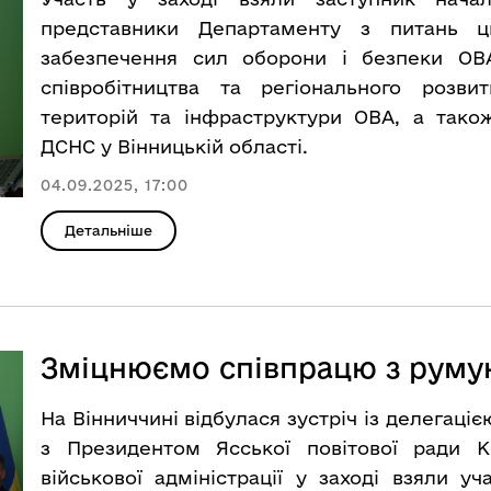
представники Департаменту з питань ци
забезпечення сил оборони і безпеки ОВ
співробітництва та регіонального розви
територій та інфраструктури ОВА, а також
ДСНС у Вінницькій області.
04.09.2025, 17:00
Детальніше
Зміцнюємо співпрацю з руму
На Вінниччині відбулася зустріч із делегаціє
з Президентом Ясської повітової ради К
військової адміністрації у заході взяли у