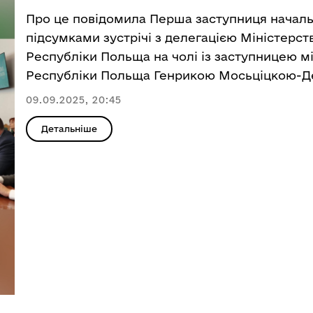
Про це повідомила Перша заступниця началь
підсумками зустрічі з делегацією Міністерс
Республіки Польща на чолі із заступницею м
Республіки Польща Генрикою Мосьціцкою-Д
09.09.2025, 20:45
Детальніше