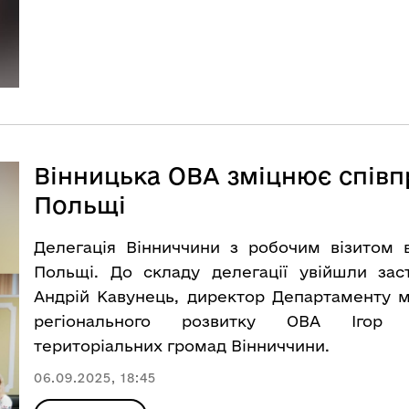
Вінницька ОВА зміцнює співп
Польщі
Делегація Вінниччини з робочим візитом в
Польщі. До складу делегації увійшли за
Андрій Кавунець, директор Департаменту м
регіонального розвитку ОВА Ігор Ц
територіальних громад Вінниччини.
06.09.2025, 18:45