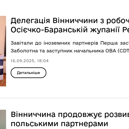
Делегація Вінниччини з робоч
Осієчко-Баранській жупанії Р
Завітали до іноземних партнерів Перша за
Заболотна та заступник начальника ОВА (CDT
16.09.2025, 18:04
Детальніше
Вінниччина продовжує розвив
польськими партнерами