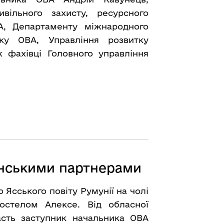
вільного захисту, ресурсного
А, Департаменту міжнародного
тку ОВА, Управління розвитку
 фахівці Головного управління
нськими партнерами
ю Ясського повіту Румунії на чолі
остелом Алексе. Від обласної
часть заступник начальника ОВА