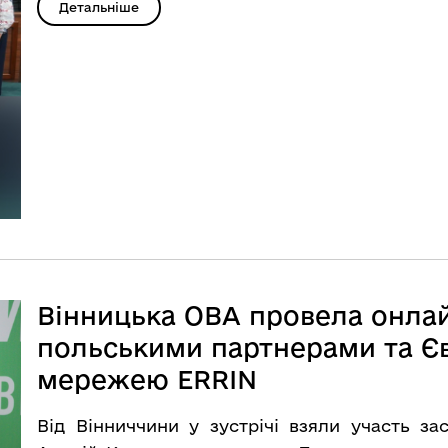
Детальніше
Вінницька ОВА провела онлай
польськими партнерами та 
мережею ERRIN
Від Вінниччини у зустрічі взяли участь з