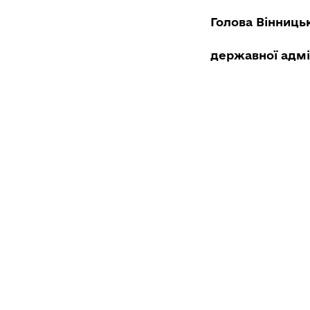
Голова Вінниць
державн