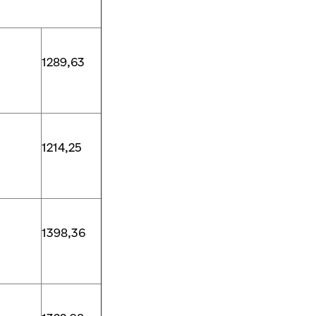
1289,63
1214,25
1398,36