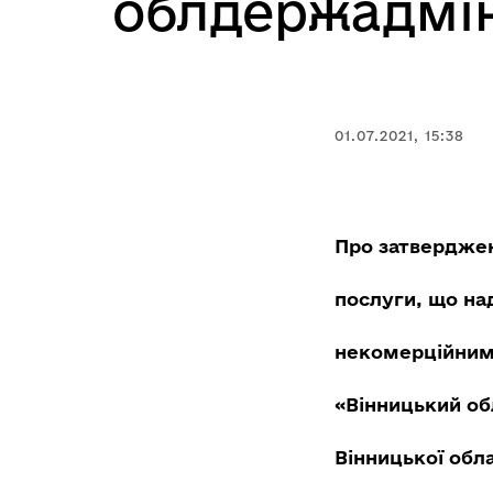
облдержадмін
01.07.2021, 15:38
Про затверджен
послуги, що н
некомерційним
«Вінницький об
Вінницької обл