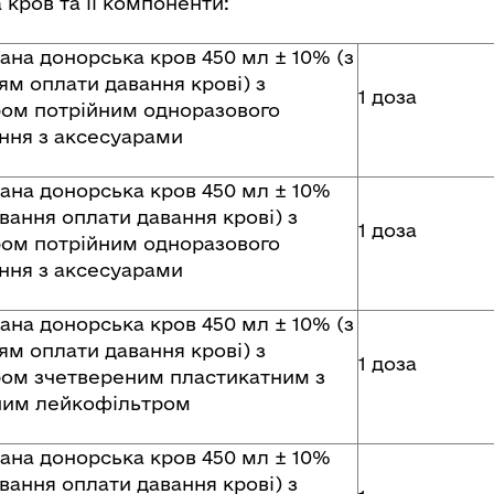
кров та її компоненти:
ана донорська кров 450 мл ± 10% (з
ям оплати давання крові) з
1 доза
ом потрійним одноразового
ння з аксесуарами
ана донорська кров 450 мл ± 10%
вання оплати давання крові) з
1 доза
ом потрійним одноразового
ння з аксесуарами
ана донорська кров 450 мл ± 10% (з
ям оплати давання крові) з
1 доза
ом зчетвереним пластикатним з
ним лейкофільтром
ана донорська кров 450 мл ± 10%
вання оплати давання крові) з