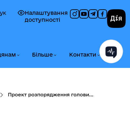
ук
Налаштування
доступності
Дія
дянам
Більше
Контакти
Проект розпорядження голови...