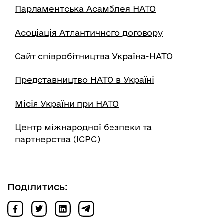
Парламентська Асамблея НАТО
Асоціація Атлантичного договору
Сайт співробітництва Україна-НАТО
Представництво НАТО в Україні
Місія України при НАТО
Центр міжнародної безпеки та
партнерства (ICPC)
Поділитись: