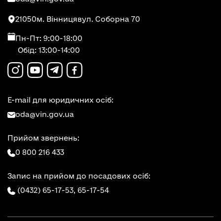
21050
м. Вінниця
вул. Соборна 70
Пн-Пт: 9:00-18:00
Обід: 13:00-14:00
E-mail для юридичних осіб:
oda@vin.gov.ua
Прийом звернень:
0 800 216 433
Запис на прийом до посадових осіб:
(0432) 65-17-53,
65-17-54