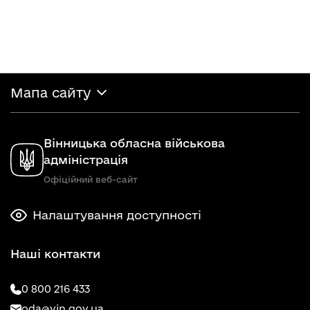
Мапа сайту
Вінницька обласна військова
адміністрація
Офіційний веб-сайт
Налаштування доступності
Наші контакти
0 800 216 433
oda@vin.gov.ua