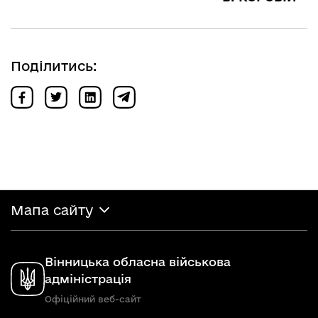
Поділитись:
Мапа сайту
Вінницька обласна військова
адміністрація
Офіційний веб-сайт