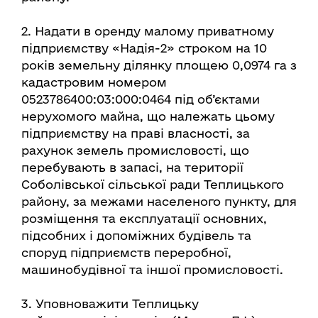
2. Надати в оренду малому приватному
підприємству «Надія-2» строком на 10
років земельну ділянку площею 0,0974 га з
кадастровим номером
0523786400:03:000:0464 під об’єктами
нерухомого майна, що належать цьому
підприємству на праві власності, за
рахунок земель промисловості, що
перебувають в запасі, на території
Соболівської сільської ради Теплицького
району, за межами населеного пункту, для
розміщення та експлуатації основних,
підсобних і допоміжних будівель та
споруд підприємств переробної,
машинобудівної та іншої промисловості.
3. Уповноважити Теплицьку