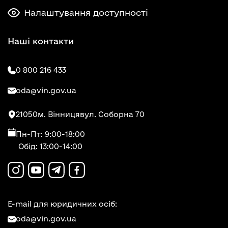
Налаштування доступності
Наші контакти
0 800 216 433
oda@vin.gov.ua
21050
м. Вінниця
вул. Соборна 70
Пн-Пт: 9:00-18:00
Обід: 13:00-14:00
E-mail для юридичних осіб:
oda@vin.gov.ua