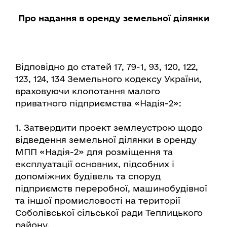
Про надання в оренду земельної ділянки
Відповідно до статей 17, 79-1, 93, 120, 122,
123, 124, 134 Земельного кодексу України,
враховуючи клопотання малого
приватного підприємства «Надія-2»:
1. Затвердити проект землеустрою щодо
відведення земельної ділянки в оренду
МПП «Надія-2» для розміщення та
експлуатації основних, підсобних і
допоміжних будівель та споруд
підприємств переробної, машинобудівної
та іншої промисловості на території
Соболівської сільської ради Теплицького
району.