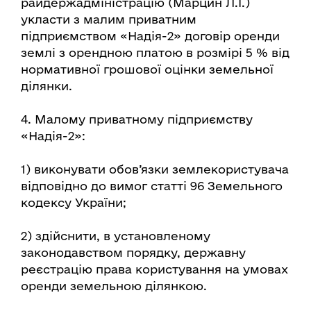
райдержадміністрацію (Марцин Л.І.)
укласти з малим приватним
підприємством «Надія-2» договір оренди
землі з орендною платою в розмірі 5 % від
нормативної грошової оцінки земельної
ділянки.
4. Малому приватному підприємству
«Надія-2»:
1) виконувати обов’язки землекористувача
відповідно до вимог статті 96 Земельного
кодексу України;
2) здійснити, в установленому
законодавством порядку, державну
реєстрацію права користування на умовах
оренди земельною ділянкою.