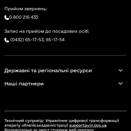
Прийом звернень:
0 800 216 433
Запис на прийом до посадових осіб:
(0432) 65-17-53,
65-17-54
Державні та регіональні ресурси
Наші партнери
Технічний супровід: Управління цифрової трансформації
апарату облвійськадміністрації
support@vin.gov.ua
Відповідальні за зміст сторінок веб-порталу