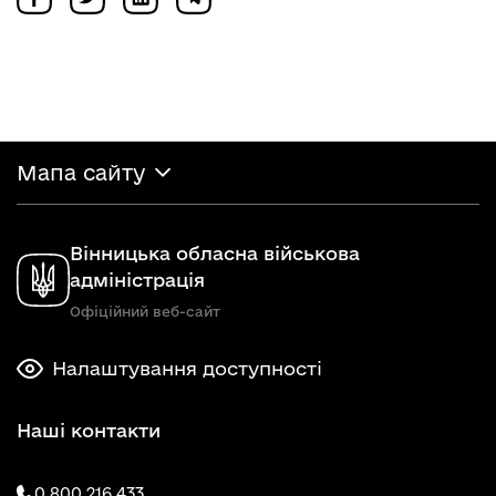
Мапа сайту
Вінницька обласна військова
адміністрація
Офіційний веб-сайт
Налаштування доступності
Наші контакти
0 800 216 433