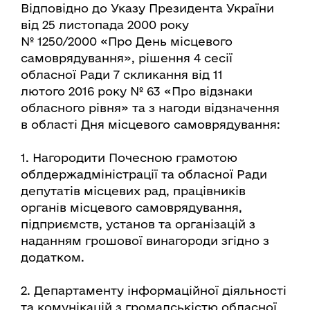
Відповідно до Указу Президента України
від 25 листопада 2000 року
№ 1250/2000 «Про День місцевого
самоврядування», рішення 4 сесії
обласної Ради 7 скликання від 11
лютого 2016 року № 63 «Про відзнаки
обласного рівня» та з нагоди відзначення
в області Дня місцевого самоврядування:
1. Нагородити Почесною грамотою
облдержадміністрації та обласної Ради
депутатів місцевих рад, працівників
органів місцевого самоврядування,
підприємств, установ та організацій з
наданням грошової винагороди згідно з
додатком.
2. Департаменту інформаційної діяльності
та комунікацій з громадськістю обласної