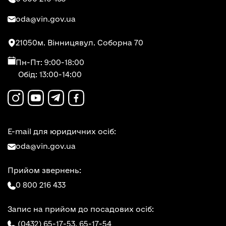
oda@vin.gov.ua
21050
м. Вінниця
вул. Соборна 70
Пн-Пт: 9:00-18:00
Обід: 13:00-14:00
E-mail для юридичних осіб:
oda@vin.gov.ua
Прийом звернень:
0 800 216 433
Запис на прийом до посадових осіб:
(0432) 65-17-53,
65-17-54