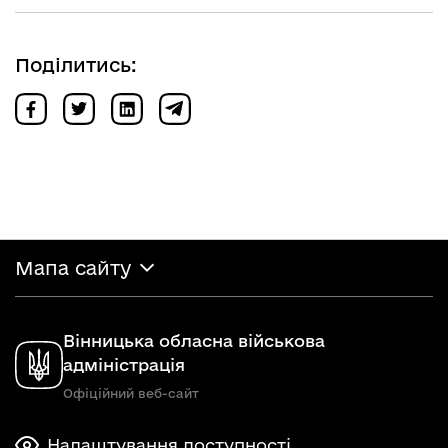
Поділитись:
Мапа сайту
Вінницька обласна військова
адміністрація
Офіційний веб-сайт
Налаштування доступності