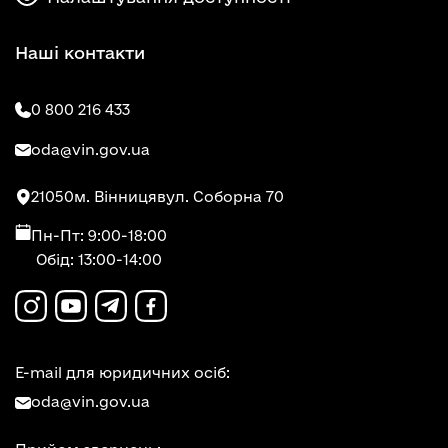
Наші контакти
0 800 216 433
oda@vin.gov.ua
21050
м. Вінниця
вул. Соборна 70
Пн-Пт: 9:00-18:00
Обід: 13:00-14:00
E-mail для юридичних осіб:
oda@vin.gov.ua